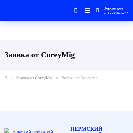
Версия для
слабовидящих
Заявка от CoreyMig
Заявка от CoreyMig
Заявка от CoreyMig
ПЕРМСКИЙ