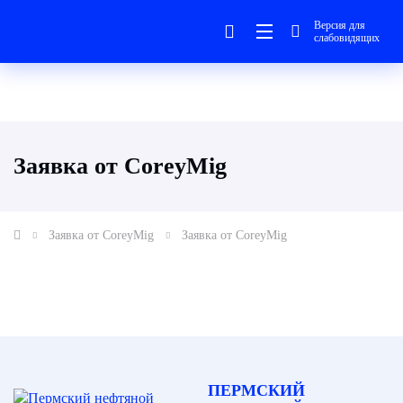
Версия для
слабовидящих
Заявка от CoreyMig
Заявка от CoreyMig
Заявка от CoreyMig
ПЕРМСКИЙ