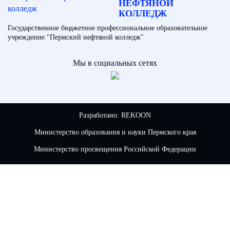
НЕФТЯНОЙ
КОЛЛЕДЖ
Государственное бюджетное профессиональное образовательное
учреждение "Пермский нефтяной колледж"
Мы в социальных сетях
Разработано:
REKOON
Министерство образования и науки Пермского края
Министерство просвещения Российской Федерации