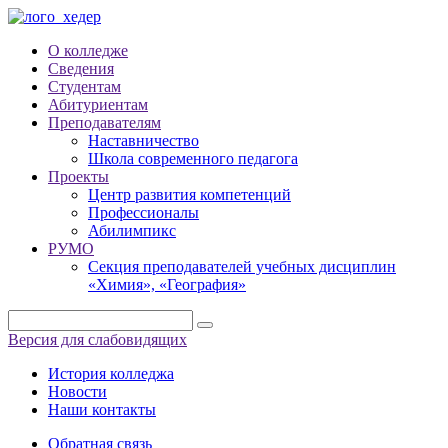
О колледже
Сведения
Студентам
Абитуриентам
Преподавателям
Наставничество
Школа современного педагога
Проекты
Центр развития компетенций
Профессионалы
Абилимпикс
РУМО
Секция преподавателей учебных дисциплин
«Химия», «География»
Версия для слабовидящих
История колледжа
Новости
Наши контакты
Обратная связь