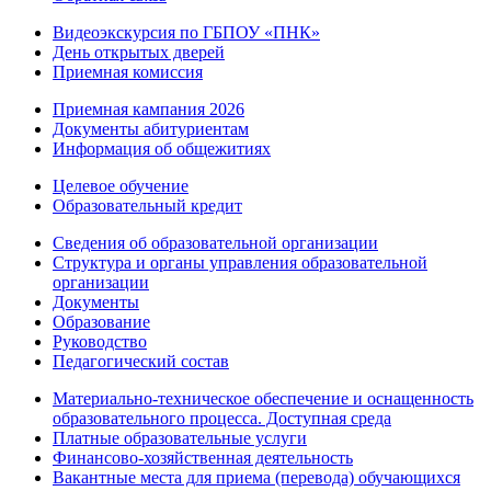
Видеоэкскурсия по ГБПОУ «ПНК»
День открытых дверей
Приемная комиссия
Приемная кампания 2026
Дoкументы абитуриентам
Информация об общежитиях
Целевое обучение
Образовательный кредит
Сведения об образовательной организации
Структура и органы управления образовательной
организации
Документы
Образование
Руководство
Педагогический состав
Материально-техническое обеспечение и оснащенность
образовательного процесса. Доступная среда
Платные образовательные услуги
Финансово-хозяйственная деятельность
Вакантные места для приема (перевода) обучающихся