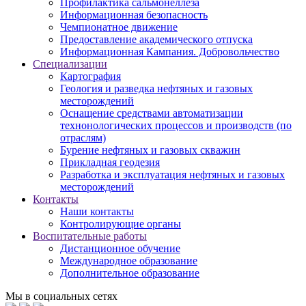
Профилактика сальмонеллеза
Информационная безопасность
Чемпионатное движение
Предоставление академического отпуска
Информационная Кампания. Добровольчество
Специализации
Картография
Геология и разведка нефтяных и газовых
месторождений
Оснащение средствами автоматизации
технонологических процессов и производств (по
отраслям)
Бурение нефтяных и газовых скважин
Прикладная геодезия
Разработка и эксплуатация нефтяных и газовых
месторождений
Контакты
Наши контакты
Контролирующие органы
Воспитательные работы
Дистанционное обучение
Международное образование
Дополнительное образование
Мы в социальных сетях