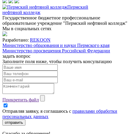
Пермский
нефтяной колледж
Государственное бюджетное профессиональное
образовательное учреждение "Пермский нефтяной колледж"
Мы в социальных сетях
Разработано:
REKOON
Министерство образования и науки Пермского края
Министерство просвещения Российской Федерации
задать вопрос
Заполните поля ниже, чтобы
получить консультацию
Прикрепить файл
Отправляя заявку, я соглашаюсь с
правилами обработки
персональных данных
отправить
Спасибо за обращение!