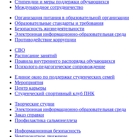
Стипендии и меры поддержки обучающихся
Международное сотрудничество
Организация питания в образовательной организации
Образовательные стандарты и требования
Безопасность жизнедеятельности
Электронная информационно-образовательная среда
Противодействие коррупции
СВО
Расписание занятий
Правила внутреннего распорядка обучающихся
Психолого-педагогическое сопровождение
Единое окно по поддержке студенческих семей
Мероприятия
Центр карьеры
Студенческий спортивный клуб ПНК
Творческие студии
Электронная информационно-образовательная среда
Заказ справки
Профилактика сальмонеллеза
Информационная безопасность
Чемпионатное движение