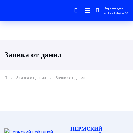
Версия для
слабовидящих
Заявка от данил
Заявка от данил
Заявка от данил
ПЕРМСКИЙ