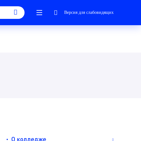
Версия для слабовидящих
О колледже