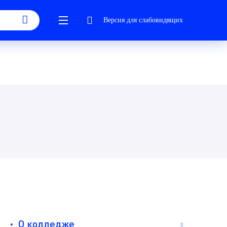
Версия для слабовидящих
О колледже