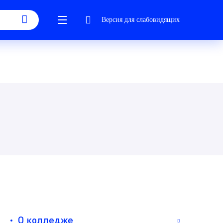
Версия для слабовидящих
О колледже