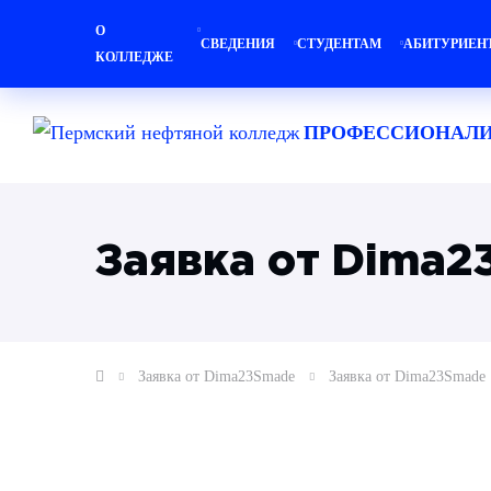
О
СВЕДЕНИЯ
СТУДЕНТАМ
АБИТУРИЕН
КОЛЛЕДЖЕ
ПРОФЕССИОНАЛИ
Заявка от Dima
Заявка от Dima23Smade
Заявка от Dima23Smade