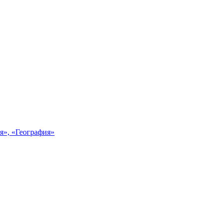
я», «География»