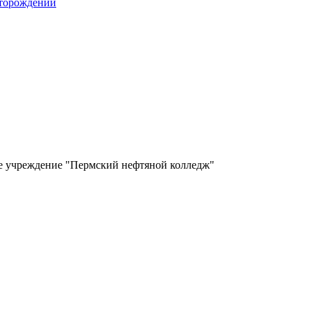
сторождений
ое учреждение "Пермский нефтяной колледж"