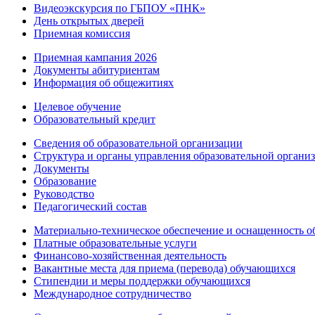
Видеоэкскурсия по ГБПОУ «ПНК»
День открытых дверей
Приемная комиссия
Приемная кампания 2026
Дoкументы абитуриентам
Информация об общежитиях
Целевое обучение
Образовательный кредит
Сведения об образовательной организации
Структура и органы управления образовательной органи
Документы
Образование
Руководство
Педагогический состав
Материально-техническое обеспечение и оснащенность об
Платные образовательные услуги
Финансово-хозяйственная деятельность
Вакантные места для приема (перевода) обучающихся
Стипендии и меры поддержки обучающихся
Международное сотрудничество