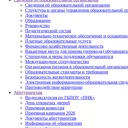
Сведения об образовательной организации
Структура и органы управления образовательной о
Документы
Образование
Руководство
Педагогический состав
Материально-техническое обеспечение и оснащеннос
Платные образовательные услуги
Финансово-хозяйственная деятельность
Вакантные места для приема (перевода) обучающих
Стипендии и меры поддержки обучающихся
Международное сотрудничество
Организация питания в образовательной организац
Образовательные стандарты и требования
Безопасность жизнедеятельности
Электронная информационно-образовательная сред
Противодействие коррупции
Абитуриентам
Видеоэкскурсия по ГБПОУ «ПНК»
День открытых дверей
Приемная комиссия
Приемная кампания 2026
Дoкументы абитуриентам
Информация об общежитиях