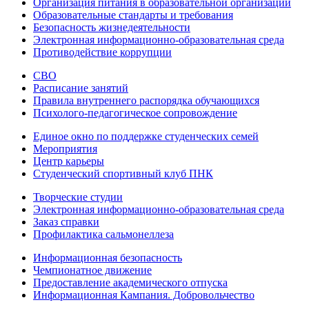
Организация питания в образовательной организации
Образовательные стандарты и требования
Безопасность жизнедеятельности
Электронная информационно-образовательная среда
Противодействие коррупции
СВО
Расписание занятий
Правила внутреннего распорядка обучающихся
Психолого-педагогическое сопровождение
Единое окно по поддержке студенческих семей
Мероприятия
Центр карьеры
Студенческий спортивный клуб ПНК
Творческие студии
Электронная информационно-образовательная среда
Заказ справки
Профилактика сальмонеллеза
Информационная безопасность
Чемпионатное движение
Предоставление академического отпуска
Информационная Кампания. Добровольчество