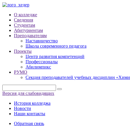
О колледже
Сведения
Студентам
Абитуриентам
Преподавателям
Наставничество
Школа современного педагога
Проекты
Центр развития компетенций
Профессионалы
Абилимпикс
РУМО
Секция преподавателей учебных дисциплин «Хими
Версия для слабовидящих
История колледжа
Новости
Наши контакты
Обратная связь