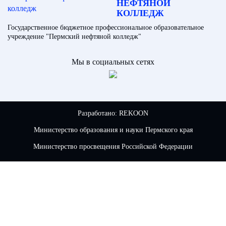
НЕФТЯНОЙ
КОЛЛЕДЖ
Государственное бюджетное профессиональное образовательное
учреждение "Пермский нефтяной колледж"
Мы в социальных сетях
Разработано:
REKOON
Министерство образования и науки Пермского края
Министерство просвещения Российской Федерации