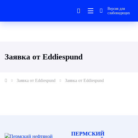
Версия для
слабовидящих
Заявка от Eddiespund
Заявка от Eddiespund
Заявка от Eddiespund
ПЕРМСКИЙ