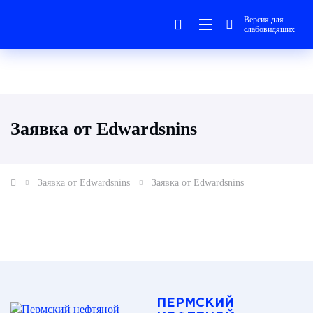
Версия для
слабовидящих
Заявка от Edwardsnins
Заявка от Edwardsnins
Заявка от Edwardsnins
ПЕРМСКИЙ