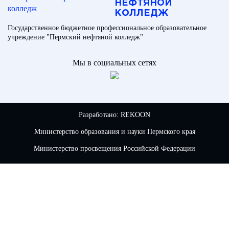
НЕФТЯНОЙ
КОЛЛЕДЖ
Государственное бюджетное профессиональное образовательное
учреждение "Пермский нефтяной колледж"
Мы в социальных сетях
Разработано:
REKOON
Министерство образования и науки Пермского края
Министерство просвещения Российской Федерации