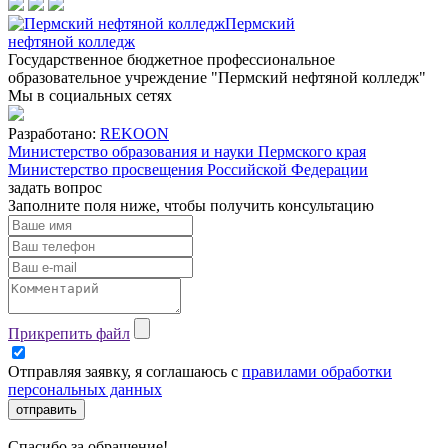
Пермский
нефтяной колледж
Государственное бюджетное профессиональное
образовательное учреждение "Пермский нефтяной колледж"
Мы в социальных сетях
Разработано:
REKOON
Министерство образования и науки Пермского края
Министерство просвещения Российской Федерации
задать вопрос
Заполните поля ниже, чтобы
получить консультацию
Прикрепить файл
Отправляя заявку, я соглашаюсь с
правилами обработки
персональных данных
отправить
Спасибо за обращение!