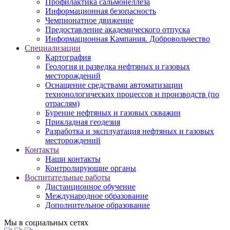
Профилактика сальмонеллеза
Информационная безопасность
Чемпионатное движение
Предоставление академического отпуска
Информационная Кампания. Добровольчество
Специализации
Картография
Геология и разведка нефтяных и газовых
месторождений
Оснащение средствами автоматизации
технонологических процессов и производств (по
отраслям)
Бурение нефтяных и газовых скважин
Прикладная геодезия
Разработка и эксплуатация нефтяных и газовых
месторождений
Контакты
Наши контакты
Контролирующие органы
Воспитательные работы
Дистанционное обучение
Международное образование
Дополнительное образование
Мы в социальных сетях