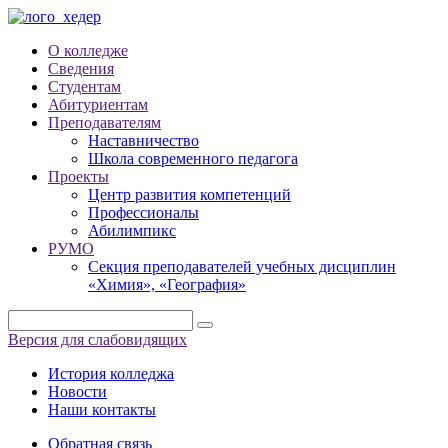
О колледже
Сведения
Студентам
Абитуриентам
Преподавателям
Наставничество
Школа современного педагога
Проекты
Центр развития компетенций
Профессионалы
Абилимпикс
РУМО
Секция преподавателей учебных дисциплин
«Химия», «География»
Версия для слабовидящих
История колледжа
Новости
Наши контакты
Обратная связь