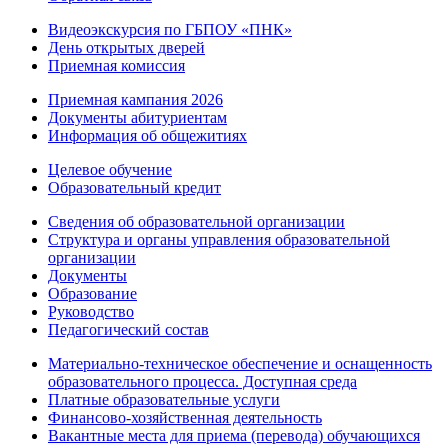
Видеоэкскурсия по ГБПОУ «ПНК»
День открытых дверей
Приемная комиссия
Приемная кампания 2026
Дoкументы абитуриентам
Информация об общежитиях
Целевое обучение
Образовательный кредит
Сведения об образовательной организации
Структура и органы управления образовательной
организации
Документы
Образование
Руководство
Педагогический состав
Материально-техническое обеспечение и оснащенность
образовательного процесса. Доступная среда
Платные образовательные услуги
Финансово-хозяйственная деятельность
Вакантные места для приема (перевода) обучающихся