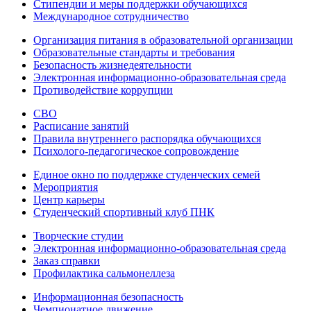
Стипендии и меры поддержки обучающихся
Международное сотрудничество
Организация питания в образовательной организации
Образовательные стандарты и требования
Безопасность жизнедеятельности
Электронная информационно-образовательная среда
Противодействие коррупции
СВО
Расписание занятий
Правила внутреннего распорядка обучающихся
Психолого-педагогическое сопровождение
Единое окно по поддержке студенческих семей
Мероприятия
Центр карьеры
Студенческий спортивный клуб ПНК
Творческие студии
Электронная информационно-образовательная среда
Заказ справки
Профилактика сальмонеллеза
Информационная безопасность
Чемпионатное движение