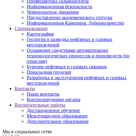
Профилактика сальмонеллеза
Информационная безопасность
Чемпионатное движение
Предоставление академического отпуска
Информационная Кампания. Добровольчество
Специализации
Картография
Геология и разведка нефтяных и газовых
месторождений
Оснащение средствами автоматизации
технонологических процессов и производств (по
отраслям)
Бурение нефтяных и газовых скважин
Прикладная геодезия
Разработка и эксплуатация нефтяных и газовых
месторождений
Контакты
Наши контакты
Контролирующие органы
Воспитательные работы
Дистанционное обучение
Международное образование
Дополнительное образование
Мы в социальных сетях