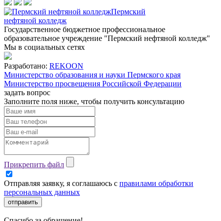
Пермский
нефтяной колледж
Государственное бюджетное профессиональное
образовательное учреждение "Пермский нефтяной колледж"
Мы в социальных сетях
Разработано:
REKOON
Министерство образования и науки Пермского края
Министерство просвещения Российской Федерации
задать вопрос
Заполните поля ниже, чтобы
получить консультацию
Прикрепить файл
Отправляя заявку, я соглашаюсь с
правилами обработки
персональных данных
отправить
Спасибо за обращение!