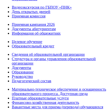
Видеоэкскурсия по ГБПОУ «ПНК»
День открытых дверей
Приемная комиссия
Приемная кампания 2026
Дoкументы абитуриентам
Информация об общежитиях
Целевое обучение
Образовательный кредит
Сведения об образовательной организации
Структура и органы управления образовательной
организации
Документы
Образование
Руководство
Педагогический состав
Материально-техническое обеспечение и оснащенность
образовательного процесса. Доступная среда
Платные образовательные услуги
Финансово-хозяйственная деятельность
Вакантные места для приема (перевода) обучающихся