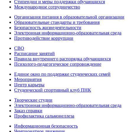
Стипендии и меры поддержки обучающихся
Международное сотрудничество
Организация питания в образовательной организации
Образовательные стандарты и требования
Безопасность жизнедеятельности
Электронная информационно-образовательная среда
Противодействие коррупции
СВО
Расписание занятий
Правила внутреннего распорядка обучающихся
Психолого-педагогическое сопровождение
Единое окно по поддержке студенческих семей
Мероприятия
Центр карьеры
Студенческий спортивный клуб ПНК
Творческие студии
Электронная информационно-образовательная среда
Заказ справки
Профилактика сальмонеллеза
Информационная безопасность
Чемпионатное движение