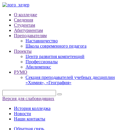
О колледже
Сведения
Студентам
Абитуриентам
Преподавателям
Наставничество
Школа современного педагога
Проекты
Центр развития компетенций
Профессионалы
Абилимпикс
РУМО
Секция преподавателей учебных дисциплин
«Химия», «География»
Версия для слабовидящих
История колледжа
Новости
Наши контакты
Обратная связь