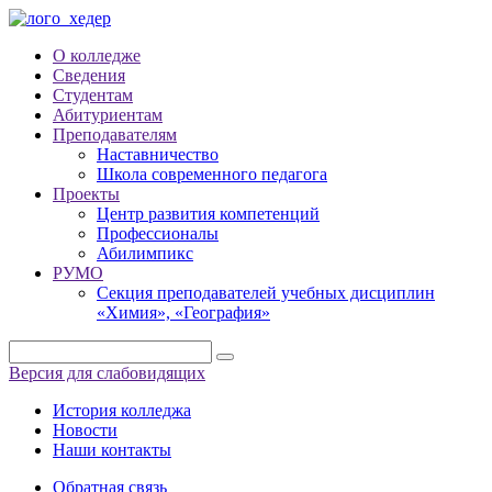
О колледже
Сведения
Студентам
Абитуриентам
Преподавателям
Наставничество
Школа современного педагога
Проекты
Центр развития компетенций
Профессионалы
Абилимпикс
РУМО
Секция преподавателей учебных дисциплин
«Химия», «География»
Версия для слабовидящих
История колледжа
Новости
Наши контакты
Обратная связь