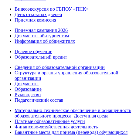
Видеоэкскурсия по ГБПОУ «ПНК»
День открытых дверей
Приемная комиссия
Приемная кампания 2026
Дoкументы абитуриентам
Информация об общежитиях
Целевое обучение
Образовательный кредит
Сведения об образовательной организации
Структура и органы управления образовательной
организации
Документы
Образование
Руководство
Педагогический состав
Материально-техническое обеспечение и оснащенность
образовательного процесса. Доступная среда
Платные образовательные услуги
Финансово-хозяйственная деятельность
Вакантные места для приема (перевода) обучающихся