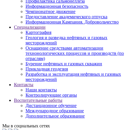
Профилактика сальмонеллеза
Информационная безопасность
Чемпионатное движение
Предоставление академического отпуска
Информационная Кампания. Добровольчество
Специализации
Картография
Геология и разведка нефтяных и газовых
месторождений
Оснащение средствами автоматизации
технонологических процессов и производств (по
отраслям)
Бурение нефтяных и газовых скважин
Прикладная геодезия
Разработка и эксплуатация нефтяных и газовых
месторождений
Контакты
Наши контакты
Контролирующие органы
Воспитательные работы
Дистанционное обучение
Международное образование
Дополнительное образование
Мы в социальных сетях