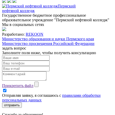
Пермский
нефтяной колледж
Государственное бюджетное профессиональное
образовательное учреждение "Пермский нефтяной колледж"
Мы в социальных сетях
Разработано:
REKOON
Министерство образования и науки Пермского края
Министерство просвещения Российской Федерации
задать вопрос
Заполните поля ниже, чтобы
получить консультацию
Прикрепить файл
Отправляя заявку, я соглашаюсь с
правилами обработки
персональных данных
отправить
Спасибо за обращение!