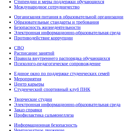
Стипендии и меры поддержки обучающихся
Международное сотрудничество
Организация питания в образовательной организации
Образовательные стандарты и требования
Безопасность жизнедеятельности
Электронная информационно-образовательная среда
Противодействие коррупции
СВО
Расписание занятий
Правила внутреннего распорядка обучающихся
Психолого-педагогическое сопровождение
Единое окно по поддержке студенческих семей
Мероприятия
Центр карьеры
Студенческий спортивный клуб ПНК
Творческие студии
Электронная информационно-образовательная среда
Заказ справки
Профилактика сальмонеллеза
Информационная безопасность
Чемпионатное движение