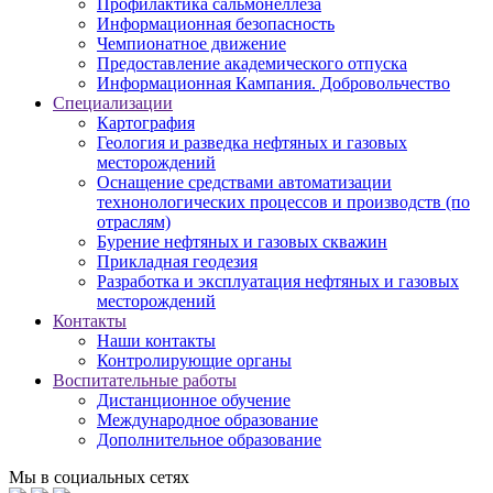
Профилактика сальмонеллеза
Информационная безопасность
Чемпионатное движение
Предоставление академического отпуска
Информационная Кампания. Добровольчество
Специализации
Картография
Геология и разведка нефтяных и газовых
месторождений
Оснащение средствами автоматизации
технонологических процессов и производств (по
отраслям)
Бурение нефтяных и газовых скважин
Прикладная геодезия
Разработка и эксплуатация нефтяных и газовых
месторождений
Контакты
Наши контакты
Контролирующие органы
Воспитательные работы
Дистанционное обучение
Международное образование
Дополнительное образование
Мы в социальных сетях