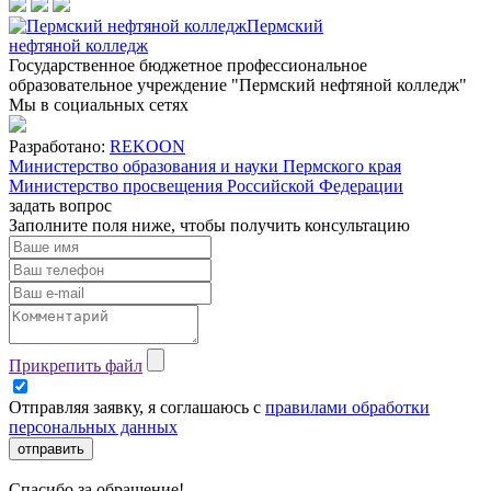
Пермский
нефтяной колледж
Государственное бюджетное профессиональное
образовательное учреждение "Пермский нефтяной колледж"
Мы в социальных сетях
Разработано:
REKOON
Министерство образования и науки Пермского края
Министерство просвещения Российской Федерации
задать вопрос
Заполните поля ниже, чтобы
получить консультацию
Прикрепить файл
Отправляя заявку, я соглашаюсь с
правилами обработки
персональных данных
отправить
Спасибо за обращение!