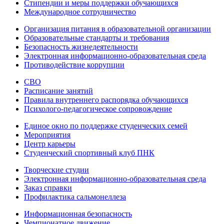
Стипендии и меры поддержки обучающихся
Международное сотрудничество
Организация питания в образовательной организации
Образовательные стандарты и требования
Безопасность жизнедеятельности
Электронная информационно-образовательная среда
Противодействие коррупции
СВО
Расписание занятий
Правила внутреннего распорядка обучающихся
Психолого-педагогическое сопровождение
Единое окно по поддержке студенческих семей
Мероприятия
Центр карьеры
Студенческий спортивный клуб ПНК
Творческие студии
Электронная информационно-образовательная среда
Заказ справки
Профилактика сальмонеллеза
Информационная безопасность
Чемпионатное движение