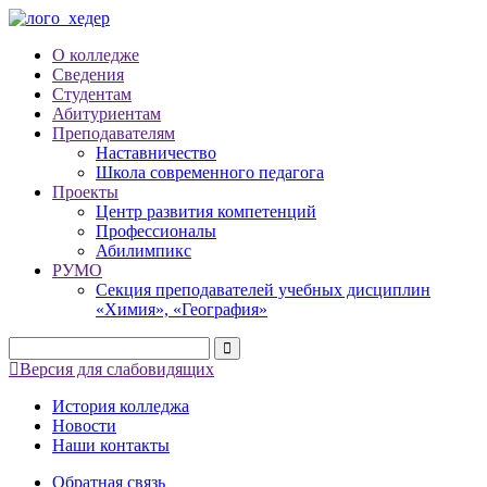
О колледже
Сведения
Студентам
Абитуриентам
Преподавателям
Наставничество
Школа современного педагога
Проекты
Центр развития компетенций
Профессионалы
Абилимпикс
РУМО
Секция преподавателей учебных дисциплин
«Химия», «География»
Версия для слабовидящих
История колледжа
Новости
Наши контакты
Обратная связь