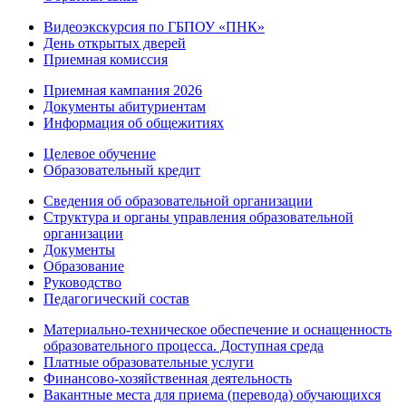
Видеоэкскурсия по ГБПОУ «ПНК»
День открытых дверей
Приемная комиссия
Приемная кампания 2026
Дoкументы абитуриентам
Информация об общежитиях
Целевое обучение
Образовательный кредит
Сведения об образовательной организации
Структура и органы управления образовательной
организации
Документы
Образование
Руководство
Педагогический состав
Материально-техническое обеспечение и оснащенность
образовательного процесса. Доступная среда
Платные образовательные услуги
Финансово-хозяйственная деятельность
Вакантные места для приема (перевода) обучающихся