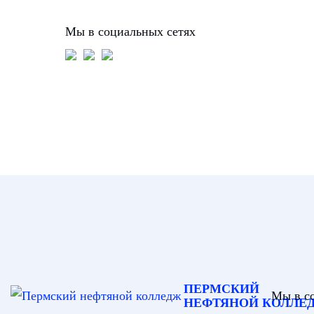
Мы в социальных сетях
ПЕРМСКИЙ
Мы в с
НЕФТЯНОЙ КОЛЛЕ