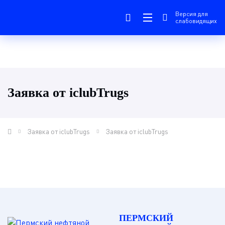
Версия для
слабовидящих
Заявка от iclubTrugs
Заявка от iclubTrugs
Заявка от iclubTrugs
ПЕРМСКИЙ