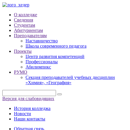
О колледже
Сведения
Студентам
Абитуриентам
Преподавателям
Наставничество
Школа современного педагога
Проекты
Центр развития компетенций
Профессионалы
Абилимпикс
РУМО
Секция преподавателей учебных дисциплин
«Химия», «География»
Версия для слабовидящих
История колледжа
Новости
Наши контакты
Обратная связь