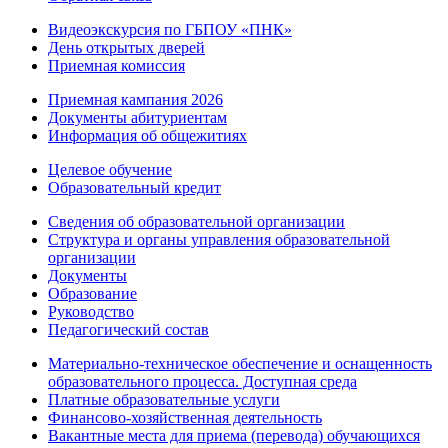
Видеоэкскурсия по ГБПОУ «ПНК»
День открытых дверей
Приемная комиссия
Приемная кампания 2026
Дoкументы абитуриентам
Информация об общежитиях
Целевое обучение
Образовательный кредит
Сведения об образовательной организации
Структура и органы управления образовательной
организации
Документы
Образование
Руководство
Педагогический состав
Материально-техническое обеспечение и оснащенность
образовательного процесса. Доступная среда
Платные образовательные услуги
Финансово-хозяйственная деятельность
Вакантные места для приема (перевода) обучающихся