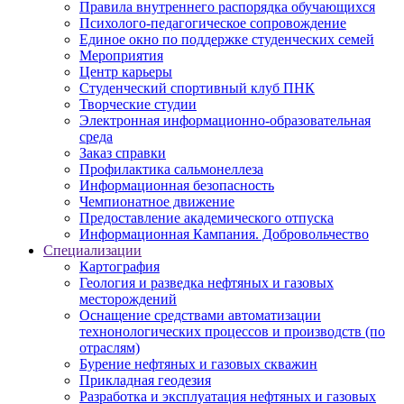
Правила внутреннего распорядка обучающихся
Психолого-педагогическое сопровождение
Единое окно по поддержке студенческих семей
Мероприятия
Центр карьеры
Студенческий спортивный клуб ПНК
Творческие студии
Электронная информационно-образовательная
среда
Заказ справки
Профилактика сальмонеллеза
Информационная безопасность
Чемпионатное движение
Предоставление академического отпуска
Информационная Кампания. Добровольчество
Специализации
Картография
Геология и разведка нефтяных и газовых
месторождений
Оснащение средствами автоматизации
технонологических процессов и производств (по
отраслям)
Бурение нефтяных и газовых скважин
Прикладная геодезия
Разработка и эксплуатация нефтяных и газовых