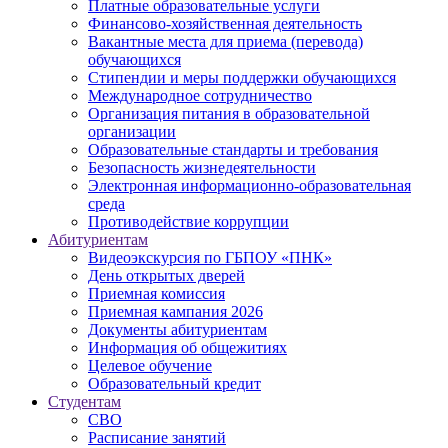
Платные образовательные услуги
Финансово-хозяйственная деятельность
Вакантные места для приема (перевода)
обучающихся
Стипендии и меры поддержки обучающихся
Международное сотрудничество
Организация питания в образовательной
организации
Образовательные стандарты и требования
Безопасность жизнедеятельности
Электронная информационно-образовательная
среда
Противодействие коррупции
Абитуриентам
Видеоэкскурсия по ГБПОУ «ПНК»
День открытых дверей
Приемная комиссия
Приемная кампания 2026
Дoкументы абитуриентам
Информация об общежитиях
Целевое обучение
Образовательный кредит
Студентам
СВО
Расписание занятий