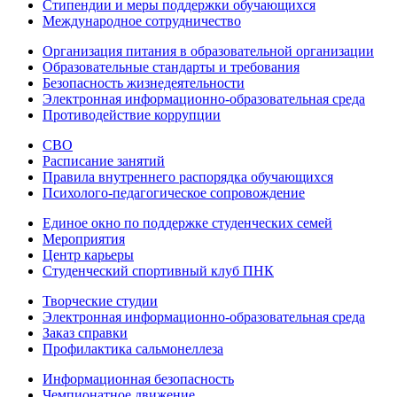
Стипендии и меры поддержки обучающихся
Международное сотрудничество
Организация питания в образовательной организации
Образовательные стандарты и требования
Безопасность жизнедеятельности
Электронная информационно-образовательная среда
Противодействие коррупции
СВО
Расписание занятий
Правила внутреннего распорядка обучающихся
Психолого-педагогическое сопровождение
Единое окно по поддержке студенческих семей
Мероприятия
Центр карьеры
Студенческий спортивный клуб ПНК
Творческие студии
Электронная информационно-образовательная среда
Заказ справки
Профилактика сальмонеллеза
Информационная безопасность
Чемпионатное движение