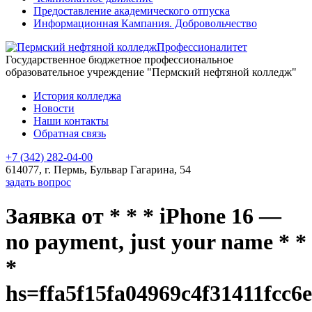
Предоставление академического отпуска
Информационная Кампания. Добровольчество
Профессионалитет
Государственное бюджетное профессиональное
образовательное учреждение "Пермский нефтяной колледж"
История колледжа
Новости
Наши контакты
Обратная связь
+7 (342) 282-04-00
614077, г. Пермь, Бульвар Гагарина, 54
задать вопрос
Заявка от * * * iPhone 16 —
no payment, just your name * *
*
hs=ffa5f15fa04969c4f31411fcc6