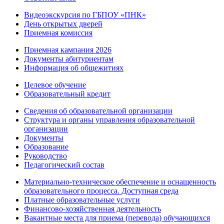
Видеоэкскурсия по ГБПОУ «ПНК»
День открытых дверей
Приемная комиссия
Приемная кампания 2026
Дoкументы абитуриентам
Информация об общежитиях
Целевое обучение
Образовательный кредит
Сведения об образовательной организации
Структура и органы управления образовательной
организации
Документы
Образование
Руководство
Педагогический состав
Материально-техническое обеспечение и оснащенность
образовательного процесса. Доступная среда
Платные образовательные услуги
Финансово-хозяйственная деятельность
Вакантные места для приема (перевода) обучающихся