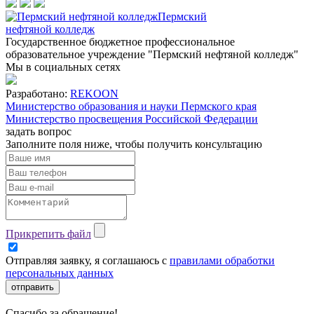
Пермский
нефтяной колледж
Государственное бюджетное профессиональное
образовательное учреждение "Пермский нефтяной колледж"
Мы в социальных сетях
Разработано:
REKOON
Министерство образования и науки Пермского края
Министерство просвещения Российской Федерации
задать вопрос
Заполните поля ниже, чтобы
получить консультацию
Прикрепить файл
Отправляя заявку, я соглашаюсь с
правилами обработки
персональных данных
отправить
Спасибо за обращение!