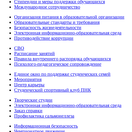
Стипендии и меры поддержки обучающихся
Международное сотрудничество
Организация питания в образовательной организации
Образовательные стандарты и требования
Безопасность жизнедеятельности
Электронная информационно-образовательная среда
Противодействие коррупции
СВО
Расписание занятий
Правила внутреннего распорядка обучающихся
Психолого-педагогическое сопровождение
Единое окно по поддержке студенческих семей
Мероприятия
Центр карьеры
Студенческий спортивный клуб ПНК
Творческие студии
Электронная информационно-образовательная среда
Заказ справки
Профилактика сальмонеллеза
Информационная безопасность
Чемпионатное движение