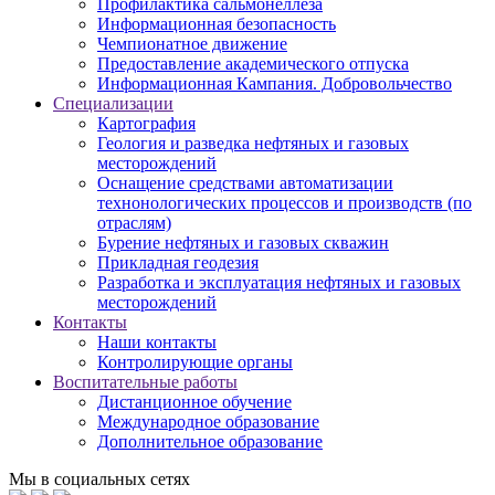
Профилактика сальмонеллеза
Информационная безопасность
Чемпионатное движение
Предоставление академического отпуска
Информационная Кампания. Добровольчество
Специализации
Картография
Геология и разведка нефтяных и газовых
месторождений
Оснащение средствами автоматизации
технонологических процессов и производств (по
отраслям)
Бурение нефтяных и газовых скважин
Прикладная геодезия
Разработка и эксплуатация нефтяных и газовых
месторождений
Контакты
Наши контакты
Контролирующие органы
Воспитательные работы
Дистанционное обучение
Международное образование
Дополнительное образование
Мы в социальных сетях