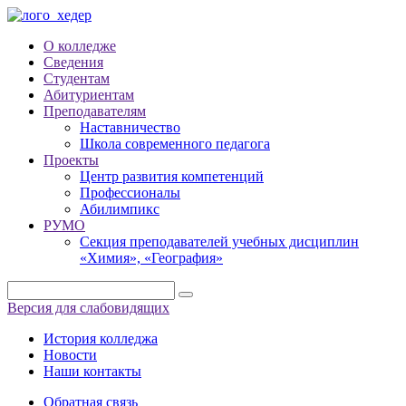
О колледже
Сведения
Студентам
Абитуриентам
Преподавателям
Наставничество
Школа современного педагога
Проекты
Центр развития компетенций
Профессионалы
Абилимпикс
РУМО
Секция преподавателей учебных дисциплин
«Химия», «География»
Версия для слабовидящих
История колледжа
Новости
Наши контакты
Обратная связь