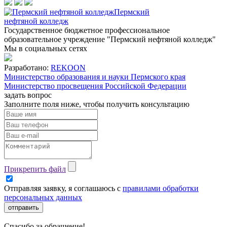
Пермский
нефтяной колледж
Государственное бюджетное профессиональное
образовательное учреждение "Пермский нефтяной колледж"
Мы в социальных сетях
Разработано:
REKOON
Министерство образования и науки Пермского края
Министерство просвещения Российской Федерации
задать вопрос
Заполните поля ниже, чтобы
получить консультацию
Прикрепить файл
Отправляя заявку, я соглашаюсь с
правилами обработки
персональных данных
отправить
Спасибо за обращение!