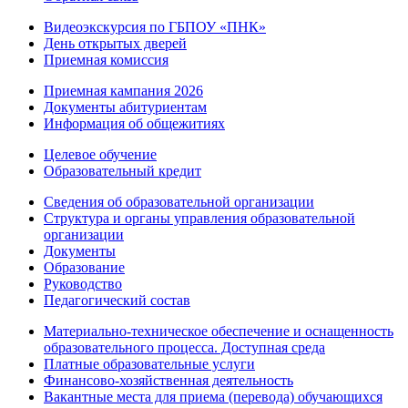
Видеоэкскурсия по ГБПОУ «ПНК»
День открытых дверей
Приемная комиссия
Приемная кампания 2026
Дoкументы абитуриентам
Информация об общежитиях
Целевое обучение
Образовательный кредит
Сведения об образовательной организации
Структура и органы управления образовательной
организации
Документы
Образование
Руководство
Педагогический состав
Материально-техническое обеспечение и оснащенность
образовательного процесса. Доступная среда
Платные образовательные услуги
Финансово-хозяйственная деятельность
Вакантные места для приема (перевода) обучающихся