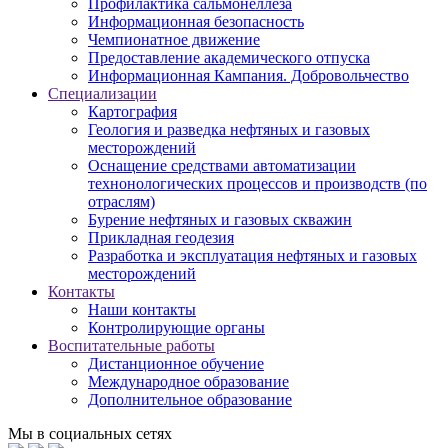
Профилактика сальмонеллеза
Информационная безопасность
Чемпионатное движение
Предоставление академического отпуска
Информационная Кампания. Добровольчество
Специализации
Картография
Геология и разведка нефтяных и газовых
месторождений
Оснащение средствами автоматизации
технонологических процессов и производств (по
отраслям)
Бурение нефтяных и газовых скважин
Прикладная геодезия
Разработка и эксплуатация нефтяных и газовых
месторождений
Контакты
Наши контакты
Контролирующие органы
Воспитательные работы
Дистанционное обучение
Международное образование
Дополнительное образование
Мы в социальных сетях