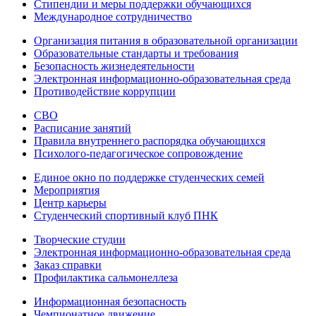
Стипендии и меры поддержки обучающихся
Международное сотрудничество
Организация питания в образовательной организации
Образовательные стандарты и требования
Безопасность жизнедеятельности
Электронная информационно-образовательная среда
Противодействие коррупции
СВО
Расписание занятий
Правила внутреннего распорядка обучающихся
Психолого-педагогическое сопровождение
Единое окно по поддержке студенческих семей
Мероприятия
Центр карьеры
Студенческий спортивный клуб ПНК
Творческие студии
Электронная информационно-образовательная среда
Заказ справки
Профилактика сальмонеллеза
Информационная безопасность
Чемпионатное движение