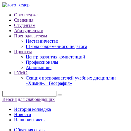
О колледже
Сведения
Студентам
Абитуриентам
Преподавателям
Наставничество
Школа современного педагога
Проекты
Центр развития компетенций
Профессионалы
Абилимпикс
РУМО
Секция преподавателей учебных дисциплин
«Химия», «География»
Версия для слабовидящих
История колледжа
Новости
Наши контакты
Обратная связь