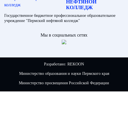
НЕФТЯНОЙ
КОЛЛЕДЖ
Государственное бюджетное профессиональное образовательное
учреждение "Пермский нефтяной колледж"
Мы в социальных сетях
Разработано:
REKOON
Министерство образования и науки Пермского края
Министерство просвещения Российской Федерации