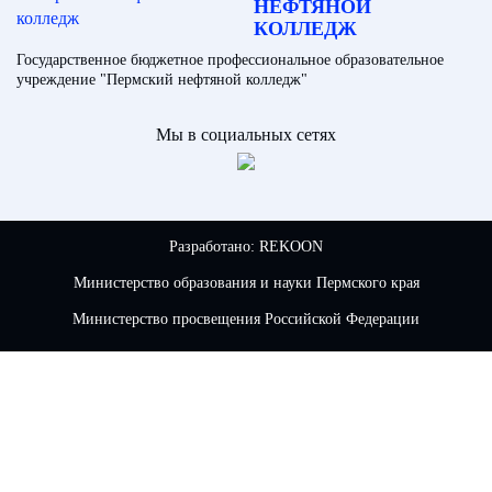
НЕФТЯНОЙ
КОЛЛЕДЖ
Государственное бюджетное профессиональное образовательное
учреждение "Пермский нефтяной колледж"
Мы в социальных сетях
Разработано:
REKOON
Министерство образования и науки Пермского края
Министерство просвещения Российской Федерации