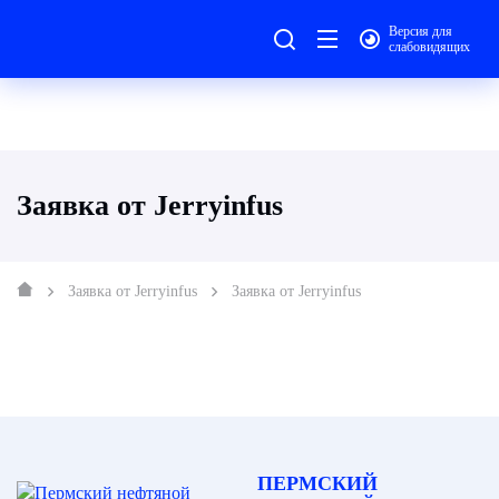
Версия для
слабовидящих
Заявка от Jerryinfus
Заявка от Jerryinfus
Заявка от Jerryinfus
ПЕРМСКИЙ