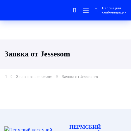
Версия для
слабовидящих
Заявка от Jessesom
Заявка от Jessesom
Заявка от Jessesom
ПЕРМСКИЙ