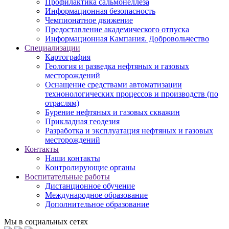
Профилактика сальмонеллеза
Информационная безопасность
Чемпионатное движение
Предоставление академического отпуска
Информационная Кампания. Добровольчество
Специализации
Картография
Геология и разведка нефтяных и газовых
месторождений
Оснащение средствами автоматизации
технонологических процессов и производств (по
отраслям)
Бурение нефтяных и газовых скважин
Прикладная геодезия
Разработка и эксплуатация нефтяных и газовых
месторождений
Контакты
Наши контакты
Контролирующие органы
Воспитательные работы
Дистанционное обучение
Международное образование
Дополнительное образование
Мы в социальных сетях