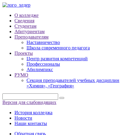
О колледже
Сведения
Студентам
Абитуриентам
Преподавателям
Наставничество
Школа современного педагога
Проекты
Центр развития компетенций
Профессионалы
Абилимпикс
РУМО
Секция преподавателей учебных дисциплин
«Химия», «География»
Версия для слабовидящих
История колледжа
Новости
Наши контакты
Обратная связь