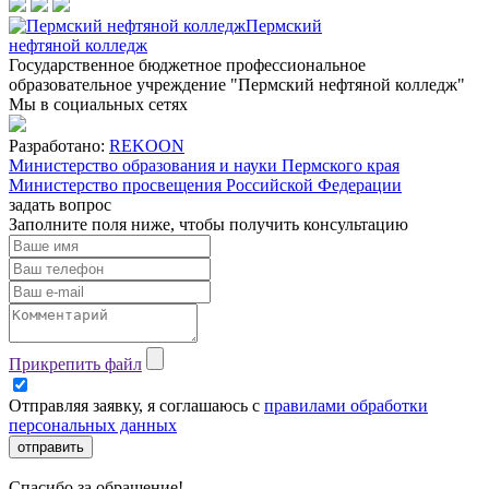
Пермский
нефтяной колледж
Государственное бюджетное профессиональное
образовательное учреждение "Пермский нефтяной колледж"
Мы в социальных сетях
Разработано:
REKOON
Министерство образования и науки Пермского края
Министерство просвещения Российской Федерации
задать вопрос
Заполните поля ниже, чтобы
получить консультацию
Прикрепить файл
Отправляя заявку, я соглашаюсь с
правилами обработки
персональных данных
отправить
Спасибо за обращение!