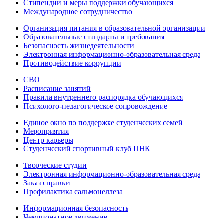
Стипендии и меры поддержки обучающихся
Международное сотрудничество
Организация питания в образовательной организации
Образовательные стандарты и требования
Безопасность жизнедеятельности
Электронная информационно-образовательная среда
Противодействие коррупции
СВО
Расписание занятий
Правила внутреннего распорядка обучающихся
Психолого-педагогическое сопровождение
Единое окно по поддержке студенческих семей
Мероприятия
Центр карьеры
Студенческий спортивный клуб ПНК
Творческие студии
Электронная информационно-образовательная среда
Заказ справки
Профилактика сальмонеллеза
Информационная безопасность
Чемпионатное движение