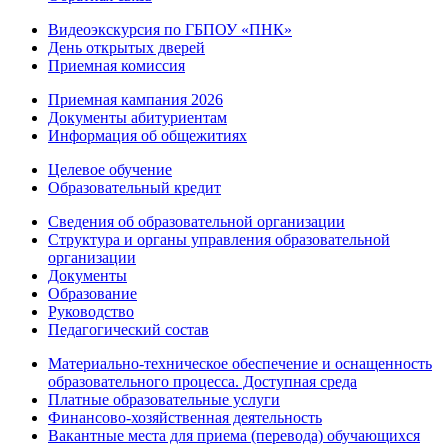
Видеоэкскурсия по ГБПОУ «ПНК»
День открытых дверей
Приемная комиссия
Приемная кампания 2026
Дoкументы абитуриентам
Информация об общежитиях
Целевое обучение
Образовательный кредит
Сведения об образовательной организации
Структура и органы управления образовательной
организации
Документы
Образование
Руководство
Педагогический состав
Материально-техническое обеспечение и оснащенность
образовательного процесса. Доступная среда
Платные образовательные услуги
Финансово-хозяйственная деятельность
Вакантные места для приема (перевода) обучающихся