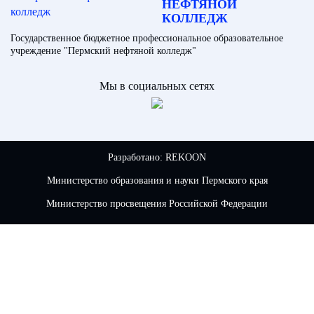
НЕФТЯНОЙ
КОЛЛЕДЖ
Государственное бюджетное профессиональное образовательное
учреждение "Пермский нефтяной колледж"
Мы в социальных сетях
Разработано:
REKOON
Министерство образования и науки Пермского края
Министерство просвещения Российской Федерации