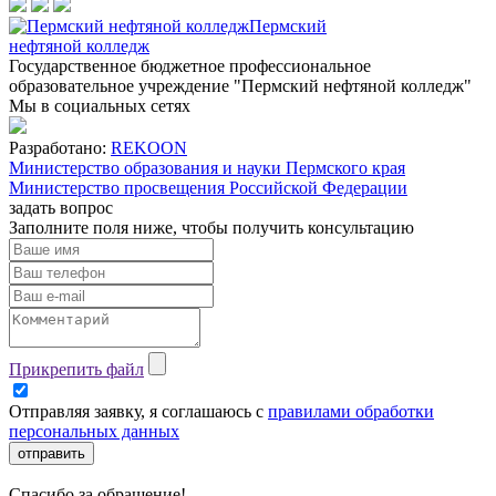
Пермский
нефтяной колледж
Государственное бюджетное профессиональное
образовательное учреждение "Пермский нефтяной колледж"
Мы в социальных сетях
Разработано:
REKOON
Министерство образования и науки Пермского края
Министерство просвещения Российской Федерации
задать вопрос
Заполните поля ниже, чтобы
получить консультацию
Прикрепить файл
Отправляя заявку, я соглашаюсь с
правилами обработки
персональных данных
отправить
Спасибо за обращение!