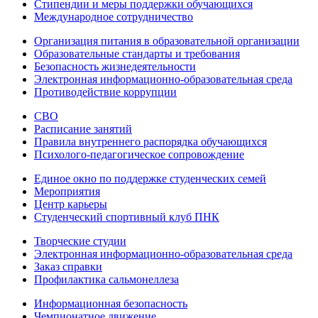
Стипендии и меры поддержки обучающихся
Международное сотрудничество
Организация питания в образовательной организации
Образовательные стандарты и требования
Безопасность жизнедеятельности
Электронная информационно-образовательная среда
Противодействие коррупции
СВО
Расписание занятий
Правила внутреннего распорядка обучающихся
Психолого-педагогическое сопровождение
Единое окно по поддержке студенческих семей
Мероприятия
Центр карьеры
Студенческий спортивный клуб ПНК
Творческие студии
Электронная информационно-образовательная среда
Заказ справки
Профилактика сальмонеллеза
Информационная безопасность
Чемпионатное движение