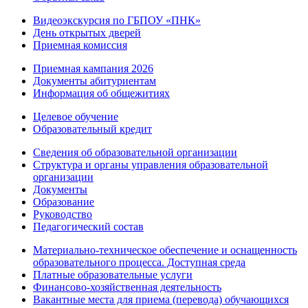
Видеоэкскурсия по ГБПОУ «ПНК»
День открытых дверей
Приемная комиссия
Приемная кампания 2026
Дoкументы абитуриентам
Информация об общежитиях
Целевое обучение
Образовательный кредит
Сведения об образовательной организации
Структура и органы управления образовательной
организации
Документы
Образование
Руководство
Педагогический состав
Материально-техническое обеспечение и оснащенность
образовательного процесса. Доступная среда
Платные образовательные услуги
Финансово-хозяйственная деятельность
Вакантные места для приема (перевода) обучающихся