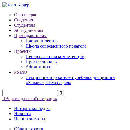
О колледже
Сведения
Студентам
Абитуриентам
Преподавателям
Наставничество
Школа современного педагога
Проекты
Центр развития компетенций
Профессионалы
Абилимпикс
РУМО
Секция преподавателей учебных дисциплин
«Химия», «География»
Версия для слабовидящих
История колледжа
Новости
Наши контакты
Обратная связь