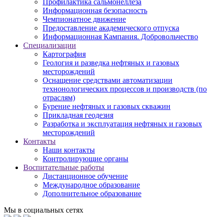
Профилактика сальмонеллеза
Информационная безопасность
Чемпионатное движение
Предоставление академического отпуска
Информационная Кампания. Добровольчество
Специализации
Картография
Геология и разведка нефтяных и газовых
месторождений
Оснащение средствами автоматизации
технонологических процессов и производств (по
отраслям)
Бурение нефтяных и газовых скважин
Прикладная геодезия
Разработка и эксплуатация нефтяных и газовых
месторождений
Контакты
Наши контакты
Контролирующие органы
Воспитательные работы
Дистанционное обучение
Международное образование
Дополнительное образование
Мы в социальных сетях