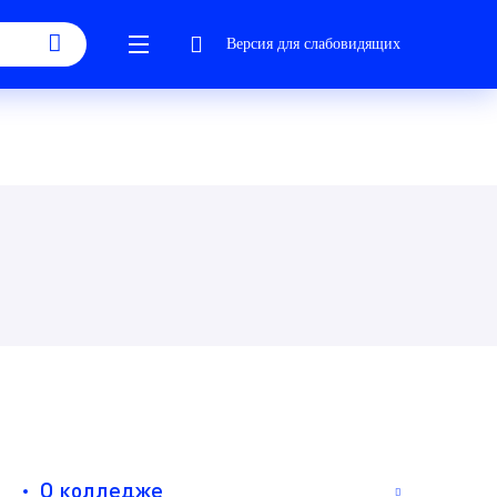
Версия для слабовидящих
О колледже