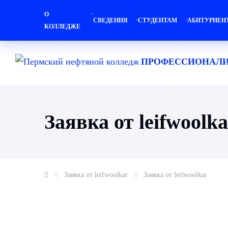
О
СВЕДЕНИЯ
СТУДЕНТАМ
АБИТУРИЕН
КОЛЛЕДЖЕ
ПРОФЕССИОНАЛИ
Заявка от leifwoolka
Заявка от leifwoolkar
Заявка от leifwoolkar