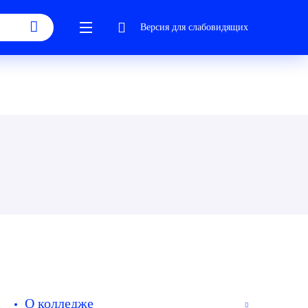
Версия для слабовидящих
О колледже