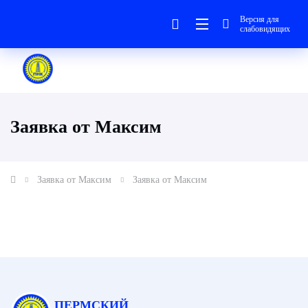
Версия для
слабовидящих
Заявка от Максим
Заявка от Максим
Заявка от Максим
ПЕРМСКИЙ