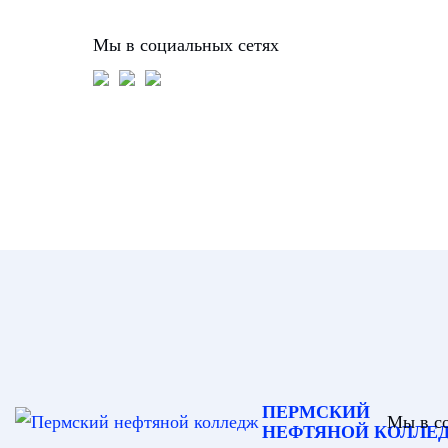
Мы в социальных сетях
ПЕРМСКИЙ
Мы в с
НЕФТЯНОЙ КОЛЛЕ