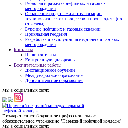
Геология и разведка нефтяных и газовых
месторождений
Оснащение средствами автоматизации
технонологических процессов и производств (по
отраслям)
Бурение нефтяных и газовых скважин
Прикладная геодезия
Разработка и эксплуатация нефтяных и газовых
месторождений
Контакты
Наши контакты
Контролирующие органы
Воспитательные работы
Дистанционное обучение
Международное образование
Дополнительное образование
Мы в социальных сетях
Пермский
нефтяной колледж
Государственное бюджетное профессиональное
образовательное учреждение "Пермский нефтяной колледж"
Мы в социальных сетях