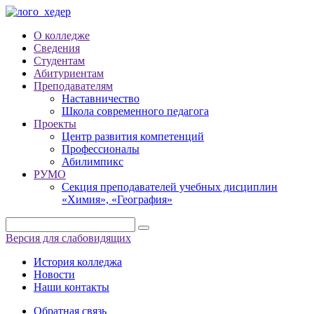
О колледже
Сведения
Студентам
Абитуриентам
Преподавателям
Наставничество
Школа современного педагога
Проекты
Центр развития компетенций
Профессионалы
Абилимпикс
РУМО
Секция преподавателей учебных дисциплин
«Химия», «География»
Версия для слабовидящих
История колледжа
Новости
Наши контакты
Обратная связь