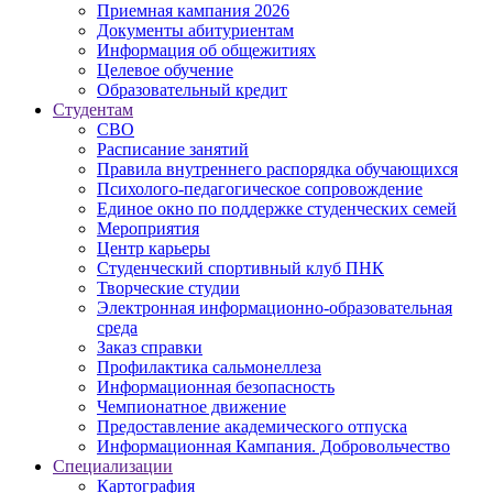
Приемная кампания 2026
Дoкументы абитуриентам
Информация об общежитиях
Целевое обучение
Образовательный кредит
Студентам
СВО
Расписание занятий
Правила внутреннего распорядка обучающихся
Психолого-педагогическое сопровождение
Единое окно по поддержке студенческих семей
Мероприятия
Центр карьеры
Студенческий спортивный клуб ПНК
Творческие студии
Электронная информационно-образовательная
среда
Заказ справки
Профилактика сальмонеллеза
Информационная безопасность
Чемпионатное движение
Предоставление академического отпуска
Информационная Кампания. Добровольчество
Специализации
Картография