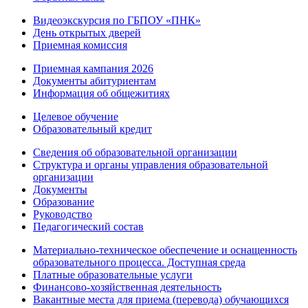
Видеоэкскурсия по ГБПОУ «ПНК»
День открытых дверей
Приемная комиссия
Приемная кампания 2026
Дoкументы абитуриентам
Информация об общежитиях
Целевое обучение
Образовательный кредит
Сведения об образовательной организации
Структура и органы управления образовательной
организации
Документы
Образование
Руководство
Педагогический состав
Материально-техническое обеспечение и оснащенность
образовательного процесса. Доступная среда
Платные образовательные услуги
Финансово-хозяйственная деятельность
Вакантные места для приема (перевода) обучающихся