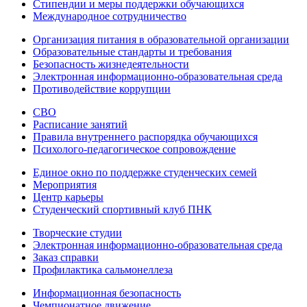
Стипендии и меры поддержки обучающихся
Международное сотрудничество
Организация питания в образовательной организации
Образовательные стандарты и требования
Безопасность жизнедеятельности
Электронная информационно-образовательная среда
Противодействие коррупции
СВО
Расписание занятий
Правила внутреннего распорядка обучающихся
Психолого-педагогическое сопровождение
Единое окно по поддержке студенческих семей
Мероприятия
Центр карьеры
Студенческий спортивный клуб ПНК
Творческие студии
Электронная информационно-образовательная среда
Заказ справки
Профилактика сальмонеллеза
Информационная безопасность
Чемпионатное движение