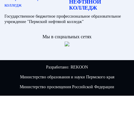
НЕФТЯНОЙ
КОЛЛЕДЖ
Государственное бюджетное профессиональное образовательное
учреждение "Пермский нефтяной колледж"
Мы в социальных сетях
Разработано:
REKOON
Министерство образования и науки Пермского края
Министерство просвещения Российской Федерации