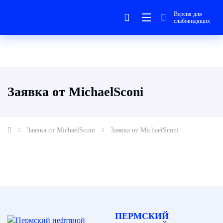
Версия для
слабовидящих
Заявка от MichaelSconi
Заявка от MichaelSconi
Заявка от MichaelSconi
ПЕРМСКИЙ