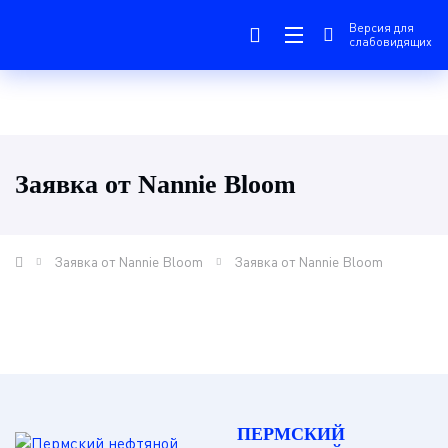
Версия для
слабовидящих
Заявка от Nannie Bloom
Заявка от Nannie Bloom
Заявка от Nannie Bloom
ПЕРМСКИЙ