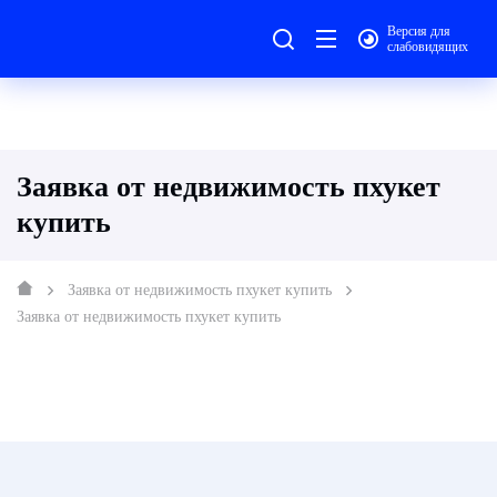
Версия для
слабовидящих
Заявка от недвижимость пхукет
купить
Заявка от недвижимость пхукет купить
Заявка от недвижимость пхукет купить