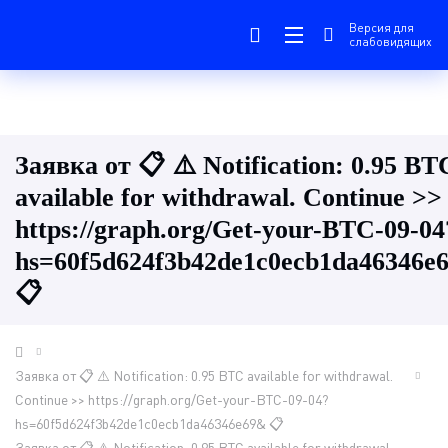
Версия для
слабовидящих
Заявка от 📋 ⚠️ Notification: 0.95 BT
available for withdrawal. Continue >>
https://graph.org/Get-your-BTC-09-04
hs=60f5d624f3b42de1c0ecb1da46346e
📋
Заявка от 📋 ⚠️ Notification: 0.95 BTC available for withdrawal.
Continue >> https://graph.org/Get-your-BTC-09-04?
hs=60f5d624f3b42de1c0ecb1da46346e69& 📋
Заявка от 📋 ⚠️ Notification: 0.95 BTC available for withdrawal.