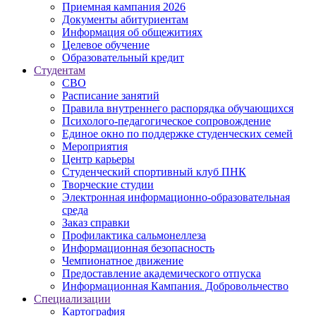
Приемная кампания 2026
Дoкументы абитуриентам
Информация об общежитиях
Целевое обучение
Образовательный кредит
Студентам
СВО
Расписание занятий
Правила внутреннего распорядка обучающихся
Психолого-педагогическое сопровождение
Единое окно по поддержке студенческих семей
Мероприятия
Центр карьеры
Студенческий спортивный клуб ПНК
Творческие студии
Электронная информационно-образовательная
среда
Заказ справки
Профилактика сальмонеллеза
Информационная безопасность
Чемпионатное движение
Предоставление академического отпуска
Информационная Кампания. Добровольчество
Специализации
Картография