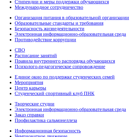
Стипендии и меры поддержки обучающихся
Международное сотрудничество
Организация питания в образовательной организации
Образовательные стандарты и требования
Безопасность жизнедеятельности
Электронная информационно-образовательная среда
Противодействие коррупции
СВО
Расписание занятий
Правила внутреннего распорядка обучающихся
Психолого-педагогическое сопровождение
Единое окно по поддержке студенческих семей
Мероприятия
Центр карьеры
Студенческий спортивный клуб ПНК
Творческие студии
Электронная информационно-образовательная среда
Заказ справки
Профилактика сальмонеллеза
Информационная безопасность
Чемпионатное движение