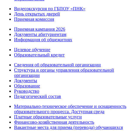
Видеоэкскурсия по ГБПОУ «ПНК»
День открытых дверей
Приемная комиссия
Приемная кампания 2026
Дoкументы абитуриентам
Информация об общежитиях
Целевое обучение
Образовательный кредит
Сведения об образовательной организации
Структура и органы управления образовательной
организации
Документы
Образование
Руководство
Педагогический состав
Материально-техническое обеспечение и оснащенность
образовательного процесса. Доступная среда
Платные образовательные услуги
Финансово-хозяйственная деятельность
Вакантные места для приема (перевода) обучающихся