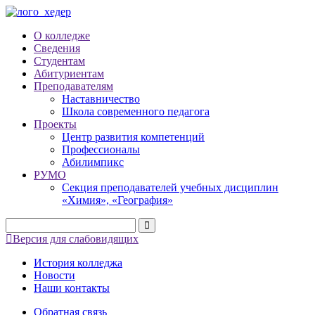
О колледже
Сведения
Студентам
Абитуриентам
Преподавателям
Наставничество
Школа современного педагога
Проекты
Центр развития компетенций
Профессионалы
Абилимпикс
РУМО
Секция преподавателей учебных дисциплин
«Химия», «География»
Версия для слабовидящих
История колледжа
Новости
Наши контакты
Обратная связь