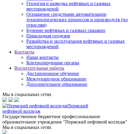
Геология и разведка нефтяных и газовых
месторождений
Оснащение средствами автоматизации
технонологических процессов и производств (по
отраслям)
Бурение нефтяных и газовых скважин
Прикладная геодезия
Разработка и эксплуатация нефтяных и газовых
месторождений
Контакты
Наши контакты
Контролирующие органы
Воспитательные работы
Дистанционное обучение
Международное образование
Дополнительное образование
Мы в социальных сетях
Пермский
нефтяной колледж
Государственное бюджетное профессиональное
образовательное учреждение "Пермский нефтяной колледж"
Мы в социальных сетях