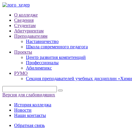
О колледже
Сведения
Студентам
Абитуриентам
Преподавателям
Наставничество
Школа современного педагога
Проекты
Центр развития компетенций
Профессионалы
Абилимпикс
РУМО
Секция преподавателей учебных дисциплин «Хими
Версия для слабовидящих
История колледжа
Новости
Наши контакты
Обратная связь