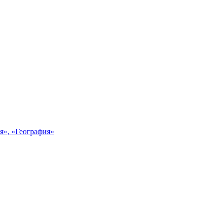
я», «География»