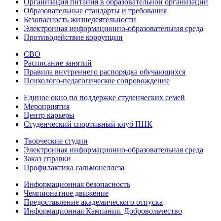
Организация питания в образовательной организации
Образовательные стандарты и требования
Безопасность жизнедеятельности
Электронная информационно-образовательная среда
Противодействие коррупции
СВО
Расписание занятий
Правила внутреннего распорядка обучающихся
Психолого-педагогическое сопровождение
Единое окно по поддержке студенческих семей
Мероприятия
Центр карьеры
Студенческий спортивный клуб ПНК
Творческие студии
Электронная информационно-образовательная среда
Заказ справки
Профилактика сальмонеллеза
Информационная безопасность
Чемпионатное движение
Предоставление академического отпуска
Информационная Кампания. Добровольчество