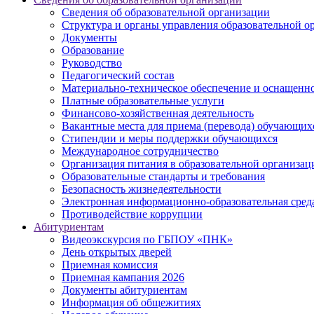
Сведения об образовательной организации
Структура и органы управления образовательной о
Документы
Образование
Руководство
Педагогический состав
Материально-техническое обеспечение и оснащеннос
Платные образовательные услуги
Финансово-хозяйственная деятельность
Вакантные места для приема (перевода) обучающих
Стипендии и меры поддержки обучающихся
Международное сотрудничество
Организация питания в образовательной организац
Образовательные стандарты и требования
Безопасность жизнедеятельности
Электронная информационно-образовательная сред
Противодействие коррупции
Абитуриентам
Видеоэкскурсия по ГБПОУ «ПНК»
День открытых дверей
Приемная комиссия
Приемная кампания 2026
Дoкументы абитуриентам
Информация об общежитиях