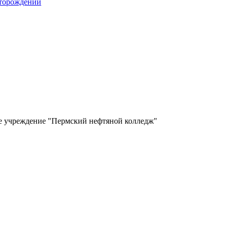
сторождений
ое учреждение "Пермский нефтяной колледж"