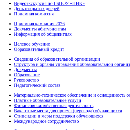
Видеоэкскурсия по ГБПОУ «ПНК»
День открытых дверей
Приемная комиссия
Приемная кампания 2026
Дoкументы абитуриентам
Информация об общежитиях
Целевое обучение
Образовательный кредит
Сведения об образовательной организации
Структура и органы управления образовательной органи
Документы
Образование
Руководство
Педагогический состав
Материально-техническое обеспечение и оснащенность об
Платные образовательные услуги
Финансово-хозяйственная деятельность
Вакантные места для приема (перевода) обучающихся
Стипендии и меры поддержки обучающихся
Международное сотрудничество