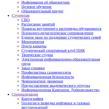
Информация об общежитиях
Целевое обучение
Образовательный кредит
Студентам
СВО
Расписание занятий
Правила внутреннего распорядка обучающихся
Психолого-педагогическое сопровождение
Единое окно по поддержке студенческих семей
Мероприятия
Центр карьеры
Студенческий спортивный клуб ПНК
Творческие студии
Электронная информационно-образовательная
среда
Заказ справки
Профилактика сальмонеллеза
Информационная безопасность
Чемпионатное движение
Предоставление академического отпуска
Информационная Кампания. Добровольчество
Специализации
Картография
Геология и разведка нефтяных и газовых
месторождений