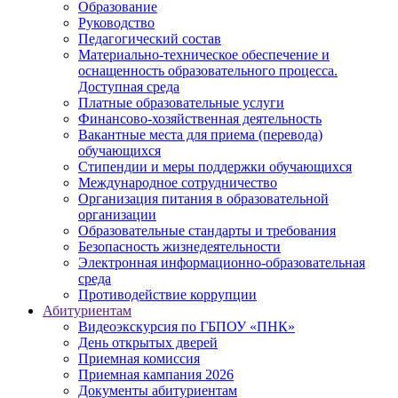
Образование
Руководство
Педагогический состав
Материально-техническое обеспечение и
оснащенность образовательного процесса.
Доступная среда
Платные образовательные услуги
Финансово-хозяйственная деятельность
Вакантные места для приема (перевода)
обучающихся
Стипендии и меры поддержки обучающихся
Международное сотрудничество
Организация питания в образовательной
организации
Образовательные стандарты и требования
Безопасность жизнедеятельности
Электронная информационно-образовательная
среда
Противодействие коррупции
Абитуриентам
Видеоэкскурсия по ГБПОУ «ПНК»
День открытых дверей
Приемная комиссия
Приемная кампания 2026
Дoкументы абитуриентам