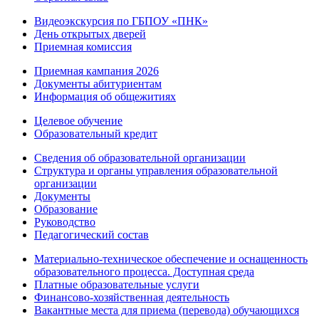
Видеоэкскурсия по ГБПОУ «ПНК»
День открытых дверей
Приемная комиссия
Приемная кампания 2026
Дoкументы абитуриентам
Информация об общежитиях
Целевое обучение
Образовательный кредит
Сведения об образовательной организации
Структура и органы управления образовательной
организации
Документы
Образование
Руководство
Педагогический состав
Материально-техническое обеспечение и оснащенность
образовательного процесса. Доступная среда
Платные образовательные услуги
Финансово-хозяйственная деятельность
Вакантные места для приема (перевода) обучающихся