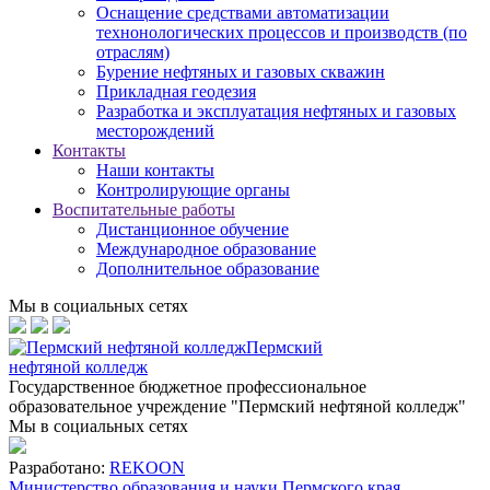
Оснащение средствами автоматизации
технонологических процессов и производств (по
отраслям)
Бурение нефтяных и газовых скважин
Прикладная геодезия
Разработка и эксплуатация нефтяных и газовых
месторождений
Контакты
Наши контакты
Контролирующие органы
Воспитательные работы
Дистанционное обучение
Международное образование
Дополнительное образование
Мы в социальных сетях
Пермский
нефтяной колледж
Государственное бюджетное профессиональное
образовательное учреждение "Пермский нефтяной колледж"
Мы в социальных сетях
Разработано:
REKOON
Министерство образования и науки Пермского края