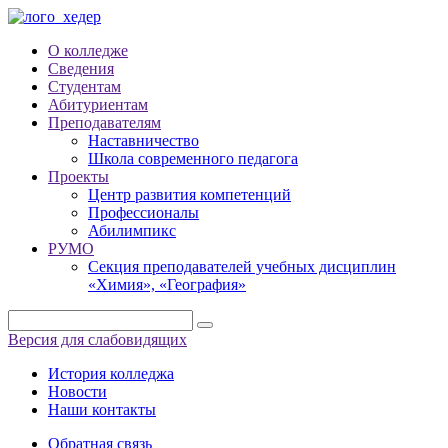
О колледже
Сведения
Студентам
Абитуриентам
Преподавателям
Наставничество
Школа современного педагога
Проекты
Центр развития компетенций
Профессионалы
Абилимпикс
РУМО
Секция преподавателей учебных дисциплин
«Химия», «География»
Версия для слабовидящих
История колледжа
Новости
Наши контакты
Обратная связь