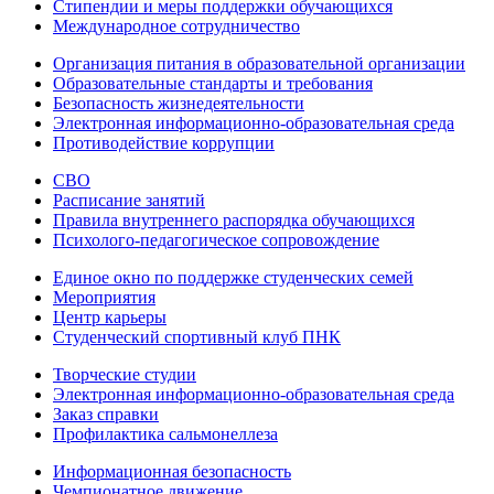
Стипендии и меры поддержки обучающихся
Международное сотрудничество
Организация питания в образовательной организации
Образовательные стандарты и требования
Безопасность жизнедеятельности
Электронная информационно-образовательная среда
Противодействие коррупции
СВО
Расписание занятий
Правила внутреннего распорядка обучающихся
Психолого-педагогическое сопровождение
Единое окно по поддержке студенческих семей
Мероприятия
Центр карьеры
Студенческий спортивный клуб ПНК
Творческие студии
Электронная информационно-образовательная среда
Заказ справки
Профилактика сальмонеллеза
Информационная безопасность
Чемпионатное движение