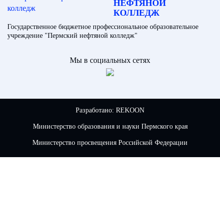
НЕФТЯНОЙ
КОЛЛЕДЖ
Государственное бюджетное профессиональное образовательное
учреждение "Пермский нефтяной колледж"
Мы в социальных сетях
Разработано:
REKOON
Министерство образования и науки Пермского края
Министерство просвещения Российской Федерации