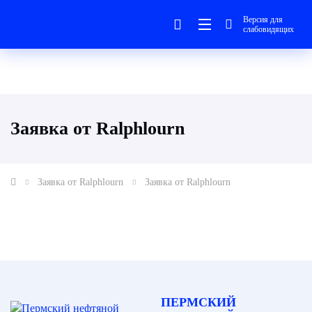
Версия для
слабовидящих
Заявка от Ralphlourn
Заявка от Ralphlourn
Заявка от Ralphlourn
ПЕРМСКИЙ