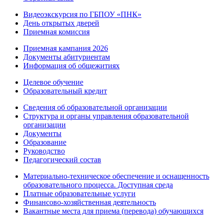
Видеоэкскурсия по ГБПОУ «ПНК»
День открытых дверей
Приемная комиссия
Приемная кампания 2026
Дoкументы абитуриентам
Информация об общежитиях
Целевое обучение
Образовательный кредит
Сведения об образовательной организации
Структура и органы управления образовательной
организации
Документы
Образование
Руководство
Педагогический состав
Материально-техническое обеспечение и оснащенность
образовательного процесса. Доступная среда
Платные образовательные услуги
Финансово-хозяйственная деятельность
Вакантные места для приема (перевода) обучающихся