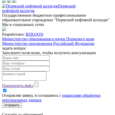
Пермский
нефтяной колледж
Государственное бюджетное профессиональное
образовательное учреждение "Пермский нефтяной колледж"
Мы в социальных сетях
Разработано:
REKOON
Министерство образования и науки Пермского края
Министерство просвещения Российской Федерации
задать вопрос
Заполните поля ниже, чтобы
получить консультацию
Прикрепить файл
Отправляя заявку, я соглашаюсь с
правилами обработки
персональных данных
отправить
Спасибо за обращение!