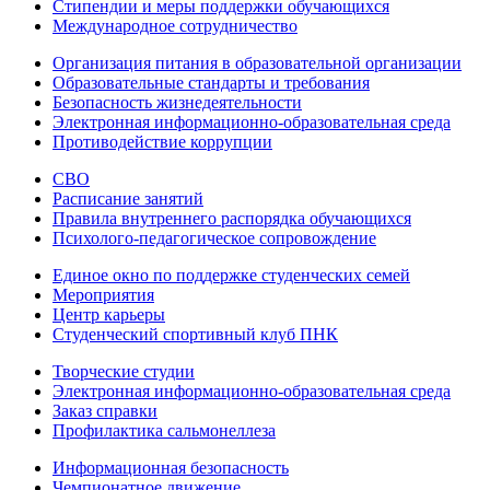
Стипендии и меры поддержки обучающихся
Международное сотрудничество
Организация питания в образовательной организации
Образовательные стандарты и требования
Безопасность жизнедеятельности
Электронная информационно-образовательная среда
Противодействие коррупции
СВО
Расписание занятий
Правила внутреннего распорядка обучающихся
Психолого-педагогическое сопровождение
Единое окно по поддержке студенческих семей
Мероприятия
Центр карьеры
Студенческий спортивный клуб ПНК
Творческие студии
Электронная информационно-образовательная среда
Заказ справки
Профилактика сальмонеллеза
Информационная безопасность
Чемпионатное движение