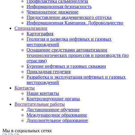
Профилактика сальмонеллеза
Информационная безопасность
Чемпионатное движение
Предоставление академического отпуска
Информационная Кампания. Добровольчество
Специализации
Картография
Геология и разведка нефтяных и газовых
месторождений
Оснащение средствами автоматизации
технонологических процессов и производств (по
отраслям)
Бурение нефтяных и газовых скважин
Прикладная геодезия
Разработка и эксплуатация нефтяных и газовых
месторождений
Контакты
Наши контакты
Контролирующие органы
Воспитательные работы
Дистанционное обучение
Международное образование
Дополнительное образование
Мы в социальных сетях