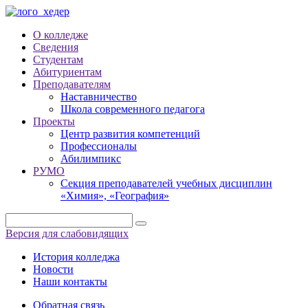
О колледже
Сведения
Студентам
Абитуриентам
Преподавателям
Наставничество
Школа современного педагога
Проекты
Центр развития компетенций
Профессионалы
Абилимпикс
РУМО
Секция преподавателей учебных дисциплин
«Химия», «География»
Версия для слабовидящих
История колледжа
Новости
Наши контакты
Обратная связь