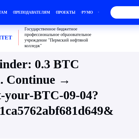
ТАМ
ПРЕПОДАВАТЕЛЯМ
ПРОЕКТЫ
РУМО
Государственное бюджетное
профессиональное образовательное
ТЕТ
учреждение "Пермский нефтяной
колледж"
inder: 0.3 BTC
l. Continue →
et-your-BTC-09-04?
51ca5762abf681d649&