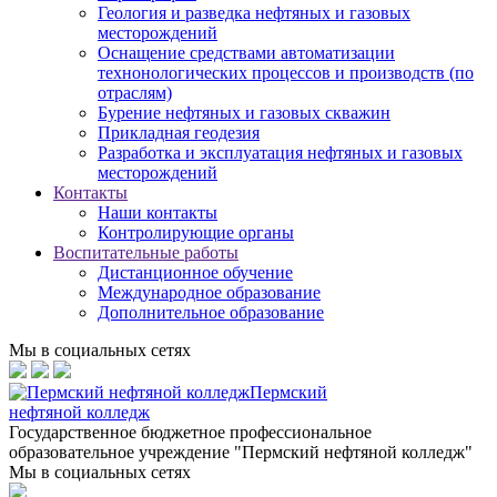
Геология и разведка нефтяных и газовых
месторождений
Оснащение средствами автоматизации
технонологических процессов и производств (по
отраслям)
Бурение нефтяных и газовых скважин
Прикладная геодезия
Разработка и эксплуатация нефтяных и газовых
месторождений
Контакты
Наши контакты
Контролирующие органы
Воспитательные работы
Дистанционное обучение
Международное образование
Дополнительное образование
Мы в социальных сетях
Пермский
нефтяной колледж
Государственное бюджетное профессиональное
образовательное учреждение "Пермский нефтяной колледж"
Мы в социальных сетях