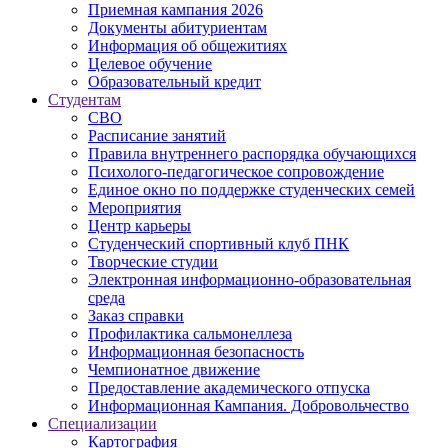
Приемная кампания 2026
Дoкументы абитуриентам
Информация об общежитиях
Целевое обучение
Образовательный кредит
Студентам
СВО
Расписание занятий
Правила внутреннего распорядка обучающихся
Психолого-педагогическое сопровождение
Единое окно по поддержке студенческих семей
Мероприятия
Центр карьеры
Студенческий спортивный клуб ПНК
Творческие студии
Электронная информационно-образовательная
среда
Заказ справки
Профилактика сальмонеллеза
Информационная безопасность
Чемпионатное движение
Предоставление академического отпуска
Информационная Кампания. Добровольчество
Специализации
Картография