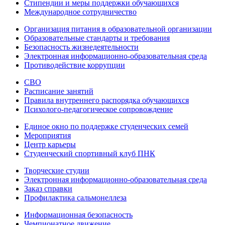
Стипендии и меры поддержки обучающихся
Международное сотрудничество
Организация питания в образовательной организации
Образовательные стандарты и требования
Безопасность жизнедеятельности
Электронная информационно-образовательная среда
Противодействие коррупции
СВО
Расписание занятий
Правила внутреннего распорядка обучающихся
Психолого-педагогическое сопровождение
Единое окно по поддержке студенческих семей
Мероприятия
Центр карьеры
Студенческий спортивный клуб ПНК
Творческие студии
Электронная информационно-образовательная среда
Заказ справки
Профилактика сальмонеллеза
Информационная безопасность
Чемпионатное движение