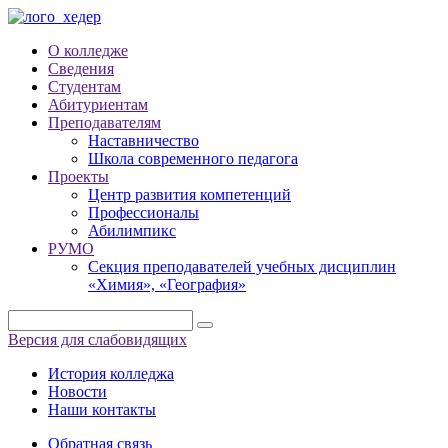
О колледже
Сведения
Студентам
Абитуриентам
Преподавателям
Наставничество
Школа современного педагога
Проекты
Центр развития компетенций
Профессионалы
Абилимпикс
РУМО
Секция преподавателей учебных дисциплин
«Химия», «География»
Версия для слабовидящих
История колледжа
Новости
Наши контакты
Обратная связь