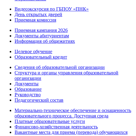
Видеоэкскурсия по ГБПОУ «ПНК»
День открытых дверей
Приемная комиссия
Приемная кампания 2026
Дoкументы абитуриентам
Информация об общежитиях
Целевое обучение
Образовательный кредит
Сведения об образовательной организации
Структура и органы управления образовательной
организации
Документы
Образование
Руководство
Педагогический состав
Материально-техническое обеспечение и оснащенность
образовательного процесса. Доступная среда
Платные образовательные услуги
Финансово-хозяйственная деятельность
Вакантные места для приема (перевода) обучающихся