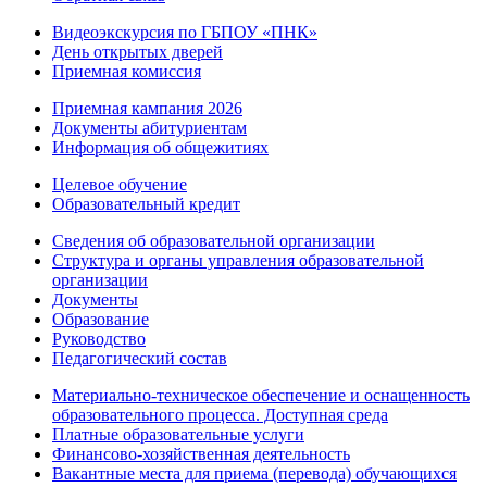
Видеоэкскурсия по ГБПОУ «ПНК»
День открытых дверей
Приемная комиссия
Приемная кампания 2026
Дoкументы абитуриентам
Информация об общежитиях
Целевое обучение
Образовательный кредит
Сведения об образовательной организации
Структура и органы управления образовательной
организации
Документы
Образование
Руководство
Педагогический состав
Материально-техническое обеспечение и оснащенность
образовательного процесса. Доступная среда
Платные образовательные услуги
Финансово-хозяйственная деятельность
Вакантные места для приема (перевода) обучающихся