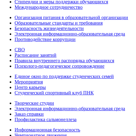
Стипендии и меры поддержки обучающихся
Международное сотрудничество
Организация питания в образовательной организации
Образовательные стандарты и требования
Безопасность жизнедеятельности
Электронная информационно-образовательная среда
Противодействие коррупции
СВО
Расписание занятий
Правила внутреннего распорядка обучающихся
Психолого-педагогическое сопровождение
Единое окно по поддержке студенческих семей
Мероприятия
Центр карьеры
Студенческий спортивный клуб ПНК
Творческие студии
Электронная информационно-образовательная среда
Заказ справки
Профилактика сальмонеллеза
Информационная безопасность
Чемпионатное движение