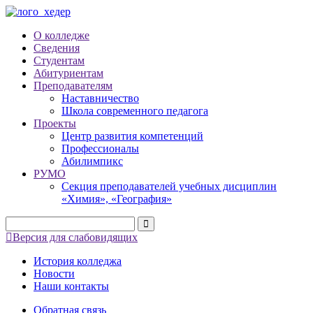
О колледже
Сведения
Студентам
Абитуриентам
Преподавателям
Наставничество
Школа современного педагога
Проекты
Центр развития компетенций
Профессионалы
Абилимпикс
РУМО
Секция преподавателей учебных дисциплин
«Химия», «География»
Версия для слабовидящих
История колледжа
Новости
Наши контакты
Обратная связь