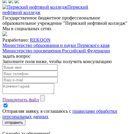
Пермский
нефтяной колледж
Государственное бюджетное профессиональное
образовательное учреждение "Пермский нефтяной колледж"
Мы в социальных сетях
Разработано:
REKOON
Министерство образования и науки Пермского края
Министерство просвещения Российской Федерации
задать вопрос
Заполните поля ниже, чтобы
получить консультацию
Прикрепить файл
Отправляя заявку, я соглашаюсь с
правилами обработки
персональных данных
отправить
Спасибо за обращение!