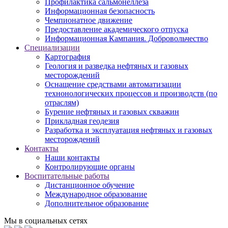
Профилактика сальмонеллеза
Информационная безопасность
Чемпионатное движение
Предоставление академического отпуска
Информационная Кампания. Добровольчество
Специализации
Картография
Геология и разведка нефтяных и газовых
месторождений
Оснащение средствами автоматизации
технонологических процессов и производств (по
отраслям)
Бурение нефтяных и газовых скважин
Прикладная геодезия
Разработка и эксплуатация нефтяных и газовых
месторождений
Контакты
Наши контакты
Контролирующие органы
Воспитательные работы
Дистанционное обучение
Международное образование
Дополнительное образование
Мы в социальных сетях