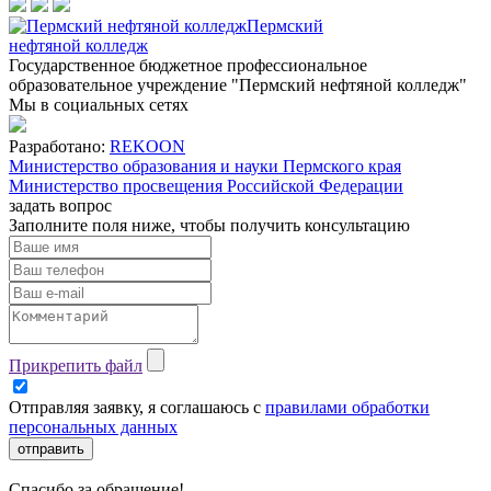
Пермский
нефтяной колледж
Государственное бюджетное профессиональное
образовательное учреждение "Пермский нефтяной колледж"
Мы в социальных сетях
Разработано:
REKOON
Министерство образования и науки Пермского края
Министерство просвещения Российской Федерации
задать вопрос
Заполните поля ниже, чтобы
получить консультацию
Прикрепить файл
Отправляя заявку, я соглашаюсь с
правилами обработки
персональных данных
отправить
Спасибо за обращение!