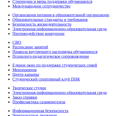
Стипендии и меры поддержки обучающихся
Международное сотрудничество
Организация питания в образовательной организации
Образовательные стандарты и требования
Безопасность жизнедеятельности
Электронная информационно-образовательная среда
Противодействие коррупции
СВО
Расписание занятий
Правила внутреннего распорядка обучающихся
Психолого-педагогическое сопровождение
Единое окно по поддержке студенческих семей
Мероприятия
Центр карьеры
Студенческий спортивный клуб ПНК
Творческие студии
Электронная информационно-образовательная среда
Заказ справки
Профилактика сальмонеллеза
Информационная безопасность
Чемпионатное движение