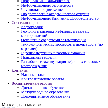
Профилактика сальмонеллеза
Информационная безопасность
Чемпионатное движение
Предоставление академического отпуска
Информационная Кампания. Добровольчество
Специализации
Картография
Геология и разведка нефтяных и газовых
месторождений
Оснащение средствами автоматизации
технонологических процессов и производств (по
отраслям)
Бурение нефтяных и газовых скважин
Прикладная геодезия
Разработка и эксплуатация нефтяных и газовых
месторождений
Контакты
Наши контакты
Контролирующие органы
Воспитательные работы
Дистанционное обучение
Международное образование
Дополнительное образование
Мы в социальных сетях