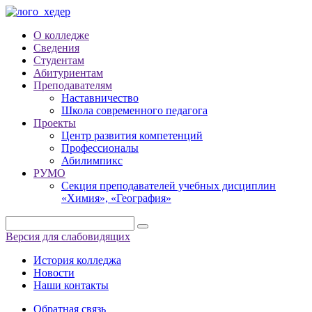
О колледже
Сведения
Студентам
Абитуриентам
Преподавателям
Наставничество
Школа современного педагога
Проекты
Центр развития компетенций
Профессионалы
Абилимпикс
РУМО
Секция преподавателей учебных дисциплин
«Химия», «География»
Версия для слабовидящих
История колледжа
Новости
Наши контакты
Обратная связь