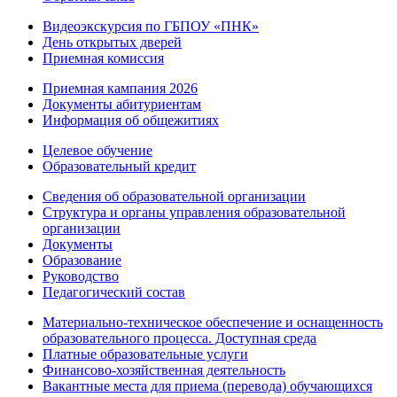
Видеоэкскурсия по ГБПОУ «ПНК»
День открытых дверей
Приемная комиссия
Приемная кампания 2026
Дoкументы абитуриентам
Информация об общежитиях
Целевое обучение
Образовательный кредит
Сведения об образовательной организации
Структура и органы управления образовательной
организации
Документы
Образование
Руководство
Педагогический состав
Материально-техническое обеспечение и оснащенность
образовательного процесса. Доступная среда
Платные образовательные услуги
Финансово-хозяйственная деятельность
Вакантные места для приема (перевода) обучающихся