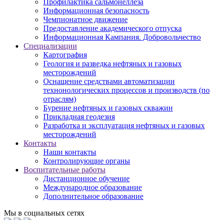
Профилактика сальмонеллеза
Информационная безопасность
Чемпионатное движение
Предоставление академического отпуска
Информационная Кампания. Добровольчество
Специализации
Картография
Геология и разведка нефтяных и газовых
месторождений
Оснащение средствами автоматизации
технонологических процессов и производств (по
отраслям)
Бурение нефтяных и газовых скважин
Прикладная геодезия
Разработка и эксплуатация нефтяных и газовых
месторождений
Контакты
Наши контакты
Контролирующие органы
Воспитательные работы
Дистанционное обучение
Международное образование
Дополнительное образование
Мы в социальных сетях