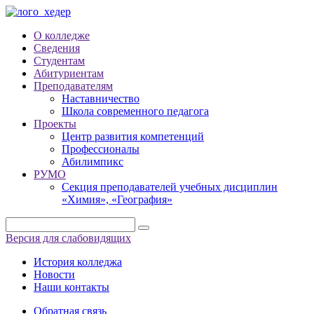
О колледже
Сведения
Студентам
Абитуриентам
Преподавателям
Наставничество
Школа современного педагога
Проекты
Центр развития компетенций
Профессионалы
Абилимпикс
РУМО
Секция преподавателей учебных дисциплин
«Химия», «География»
Версия для слабовидящих
История колледжа
Новости
Наши контакты
Обратная связь