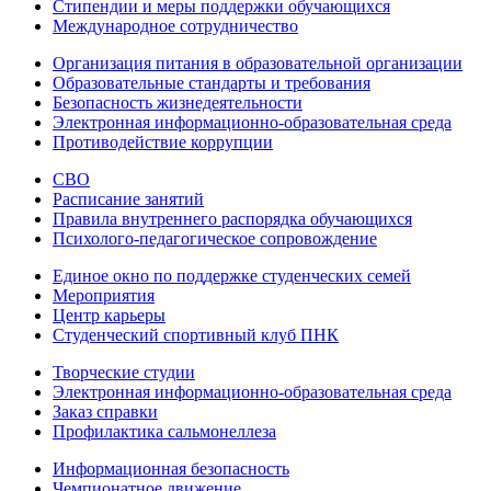
Стипендии и меры поддержки обучающихся
Международное сотрудничество
Организация питания в образовательной организации
Образовательные стандарты и требования
Безопасность жизнедеятельности
Электронная информационно-образовательная среда
Противодействие коррупции
СВО
Расписание занятий
Правила внутреннего распорядка обучающихся
Психолого-педагогическое сопровождение
Единое окно по поддержке студенческих семей
Мероприятия
Центр карьеры
Студенческий спортивный клуб ПНК
Творческие студии
Электронная информационно-образовательная среда
Заказ справки
Профилактика сальмонеллеза
Информационная безопасность
Чемпионатное движение