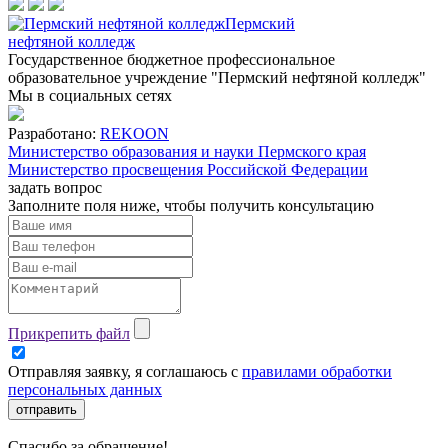
Пермский
нефтяной колледж
Государственное бюджетное профессиональное
образовательное учреждение "Пермский нефтяной колледж"
Мы в социальных сетях
Разработано:
REKOON
Министерство образования и науки Пермского края
Министерство просвещения Российской Федерации
задать вопрос
Заполните поля ниже, чтобы
получить консультацию
Прикрепить файл
Отправляя заявку, я соглашаюсь с
правилами обработки
персональных данных
отправить
Спасибо за обращение!