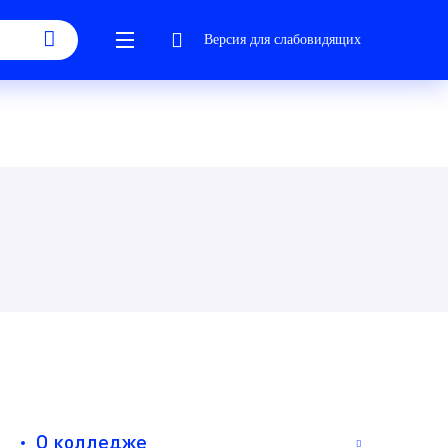
Версия для слабовидящих
О колледже