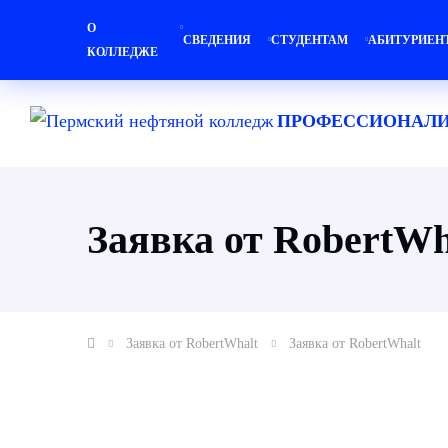
О
СВЕДЕНИЯ
СТУДЕНТАМ
АБИТУРИЕН
КОЛЛЕДЖЕ
ПРОФЕССИОНАЛИ
Заявка от RobertWh
Заявка от RobertWhalt
Заявка от RobertWhalt