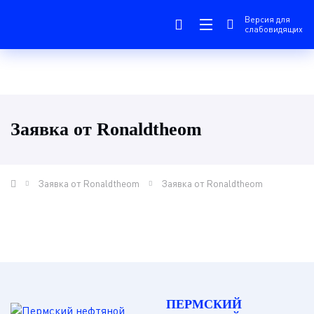
Версия для
слабовидящих
Заявка от Ronaldtheom
Заявка от Ronaldtheom
Заявка от Ronaldtheom
ПЕРМСКИЙ