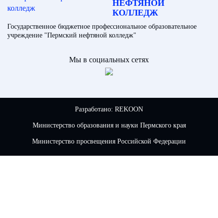
НЕФТЯНОЙ
КОЛЛЕДЖ
Государственное бюджетное профессиональное образовательное
учреждение "Пермский нефтяной колледж"
Мы в социальных сетях
Разработано:
REKOON
Министерство образования и науки Пермского края
Министерство просвещения Российской Федерации