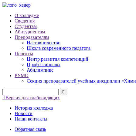
О колледже
Сведения
Студентам
Абитуриентам
Преподавателям
Наставничество
Школа современного педагога
Проекты
Центр развития компетенций
Профессионалы
Абилимпикс
РУМО
Секция преподавателей учебных дисциплин «Хими
Версия для слабовидящих
История колледжа
Новости
Наши контакты
Обратная связь