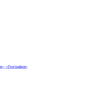
я», «География»