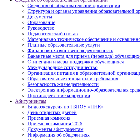
Сведения об образовательной организации
Структура и органы управления образовательной о
Документы
Образование
Руководство
Педагогический состав
Материально-техническое обеспечение и оснащеннос
Платные образовательные услуги
Финансово-хозяйственная деятельность
Вакантные места для приема (перевода) обучающих
Стипендии и меры поддержки обучающихся
Международное сотрудничество
Организация питания в образовательной организац
Образовательные стандарты и требования
Безопасность жизнедеятельности
Электронная информационно-образовательная сред
Противодействие коррупции
Абитуриентам
Видеоэкскурсия по ГБПОУ «ПНК»
День открытых дверей
Приемная комиссия
Приемная кампания 2026
Дoкументы абитуриентам
Информация об общежитиях