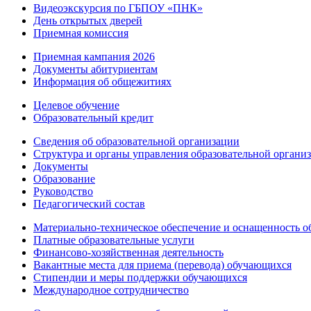
Видеоэкскурсия по ГБПОУ «ПНК»
День открытых дверей
Приемная комиссия
Приемная кампания 2026
Дoкументы абитуриентам
Информация об общежитиях
Целевое обучение
Образовательный кредит
Сведения об образовательной организации
Структура и органы управления образовательной органи
Документы
Образование
Руководство
Педагогический состав
Материально-техническое обеспечение и оснащенность об
Платные образовательные услуги
Финансово-хозяйственная деятельность
Вакантные места для приема (перевода) обучающихся
Стипендии и меры поддержки обучающихся
Международное сотрудничество