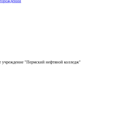
сторождений
ое учреждение "Пермский нефтяной колледж"