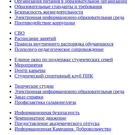
Организация питания в образовательной организации
Образовательные стандарты и требования
Безопасность жизнедеятельности
Электронная информационно-образовательная среда
Противодействие коррупции
СВО
Расписание занятий
Правила внутреннего распорядка обучающихся
Психолого-педагогическое сопровождение
Единое окно по поддержке студенческих семей
Мероприятия
Центр карьеры
Студенческий спортивный клуб ПНК
Творческие студии
Электронная информационно-образовательная среда
Заказ справки
Профилактика сальмонеллеза
Информационная безопасность
Чемпионатное движение
Предоставление академического отпуска
Информационная Кампания. Добровольчество