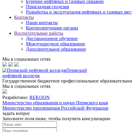
Бурение нефтяных и газовых скважин
Прикладная геодезия
Разработка и эксплуатация нефтяных и газовых ме
Контакты
Наши контакты
Контролирующие органы
Воспитательные работы
Дистанционное обучение
Международное образование
Дополнительное образование
Мы в социальных сетях
Пермский
нефтяной колледж
Государственное бюджетное профессиональное образовательн
Мы в социальных сетях
Разработано:
REKOON
Министерство образования и науки Пермского края
Министерство просвещения Российской Федерации
задать вопрос
Заполните поля ниже, чтобы
получить консультацию