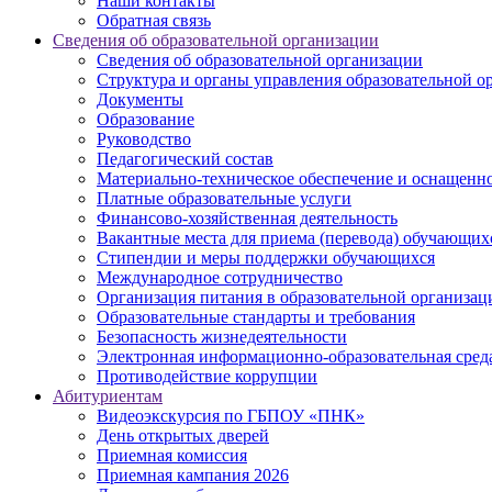
Наши контакты
Обратная связь
Сведения об образовательной организации
Сведения об образовательной организации
Структура и органы управления образовательной о
Документы
Образование
Руководство
Педагогический состав
Материально-техническое обеспечение и оснащеннос
Платные образовательные услуги
Финансово-хозяйственная деятельность
Вакантные места для приема (перевода) обучающих
Стипендии и меры поддержки обучающихся
Международное сотрудничество
Организация питания в образовательной организац
Образовательные стандарты и требования
Безопасность жизнедеятельности
Электронная информационно-образовательная сред
Противодействие коррупции
Абитуриентам
Видеоэкскурсия по ГБПОУ «ПНК»
День открытых дверей
Приемная комиссия
Приемная кампания 2026