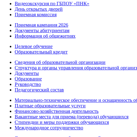
Видеоэкскурсия по ГБПОУ «ПНК»
День открытых дверей
Приемная комиссия
Приемная кампания 2026
Дoкументы абитуриентам
Информация об общежитиях
Целевое обучение
Образовательный кредит
Сведения об образовательной организации
Структура и органы управления образовательной органи
Документы
Образование
Руководство
Педагогический состав
Материально-техническое обеспечение и оснащенность об
Платные образовательные услуги
Финансово-хозяйственная деятельность
Вакантные места для приема (перевода) обучающихся
Стипендии и меры поддержки обучающихся
Международное сотрудничество