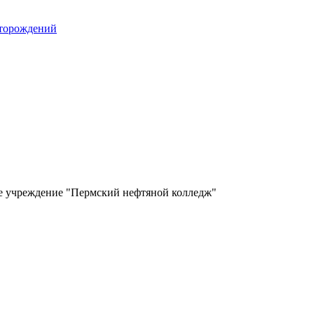
сторождений
ое учреждение "Пермский нефтяной колледж"