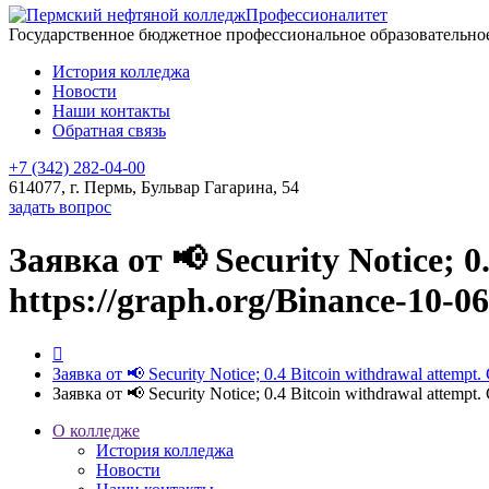
Профессионалитет
Государственное бюджетное профессиональное образовательн
История колледжа
Новости
Наши контакты
Обратная связь
+7 (342) 282-04-00
614077, г. Пермь, Бульвар Гагарина, 54
задать вопрос
Заявка от 📢 Security Notice; 
https://graph.org/Binance-10-
Заявка от 📢 Security Notice; 0.4 Bitcoin withdrawal attem
Заявка от 📢 Security Notice; 0.4 Bitcoin withdrawal attem
О колледже
История колледжа
Новости