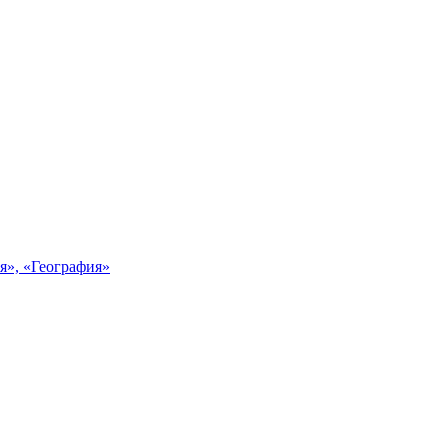
я», «География»