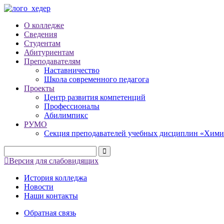
О колледже
Сведения
Студентам
Абитуриентам
Преподавателям
Наставничество
Школа современного педагога
Проекты
Центр развития компетенций
Профессионалы
Абилимпикс
РУМО
Секция преподавателей учебных дисциплин «Хими
Версия для слабовидящих
История колледжа
Новости
Наши контакты
Обратная связь