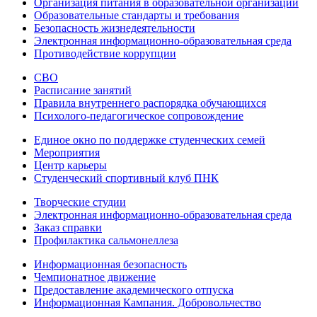
Организация питания в образовательной организации
Образовательные стандарты и требования
Безопасность жизнедеятельности
Электронная информационно-образовательная среда
Противодействие коррупции
СВО
Расписание занятий
Правила внутреннего распорядка обучающихся
Психолого-педагогическое сопровождение
Единое окно по поддержке студенческих семей
Мероприятия
Центр карьеры
Студенческий спортивный клуб ПНК
Творческие студии
Электронная информационно-образовательная среда
Заказ справки
Профилактика сальмонеллеза
Информационная безопасность
Чемпионатное движение
Предоставление академического отпуска
Информационная Кампания. Добровольчество