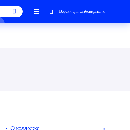
Версия для слабовидящих
О колледже